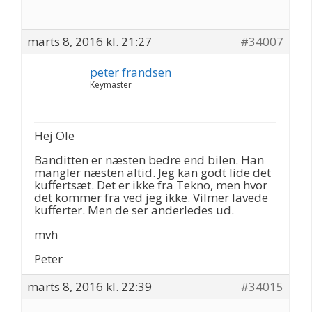
marts 8, 2016 kl. 21:27
#34007
peter frandsen
Keymaster
Hej Ole
Banditten er næsten bedre end bilen. Han
mangler næsten altid. Jeg kan godt lide det
kuffertsæt. Det er ikke fra Tekno, men hvor
det kommer fra ved jeg ikke. Vilmer lavede
kufferter. Men de ser anderledes ud.
mvh
Peter
marts 8, 2016 kl. 22:39
#34015