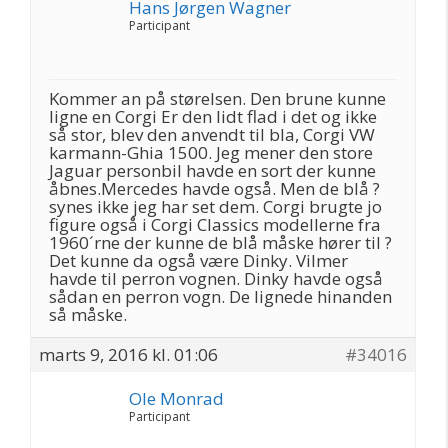
Hans Jørgen Wagner
Participant
Kommer an på størelsen. Den brune kunne
ligne en Corgi Er den lidt flad i det og ikke
så stor, blev den anvendt til bla, Corgi VW
karmann-Ghia 1500. Jeg mener den store
Jaguar personbil havde en sort der kunne
åbnes.Mercedes havde også. Men de blå ?
synes ikke jeg har set dem. Corgi brugte jo
figure også i Corgi Classics modellerne fra
1960´rne der kunne de blå måske hører til ?
Det kunne da også være Dinky. Vilmer
havde til perron vognen. Dinky havde også
sådan en perron vogn. De lignede hinanden
så måske.
marts 9, 2016 kl. 01:06
#34016
Ole Monrad
Participant