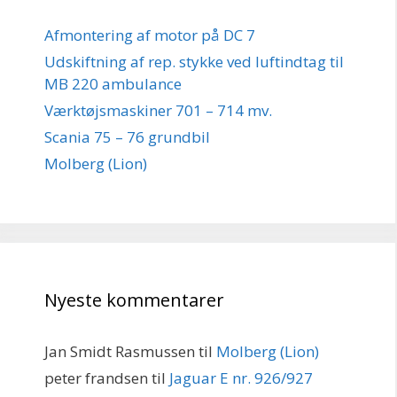
Afmontering af motor på DC 7
Udskiftning af rep. stykke ved luftindtag til
MB 220 ambulance
Værktøjsmaskiner 701 – 714 mv.
Scania 75 – 76 grundbil
Molberg (Lion)
Nyeste kommentarer
Jan Smidt Rasmussen
til
Molberg (Lion)
peter frandsen
til
Jaguar E nr. 926/927