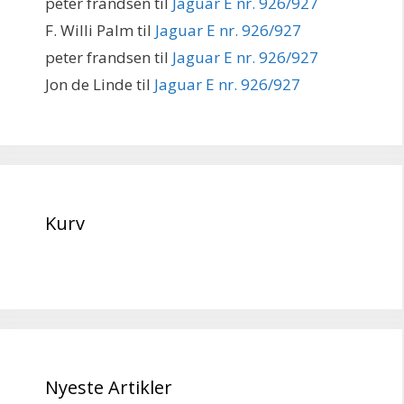
peter frandsen
til
Jaguar E nr. 926/927
F. Willi Palm
til
Jaguar E nr. 926/927
peter frandsen
til
Jaguar E nr. 926/927
Jon de Linde
til
Jaguar E nr. 926/927
Kurv
Nyeste Artikler