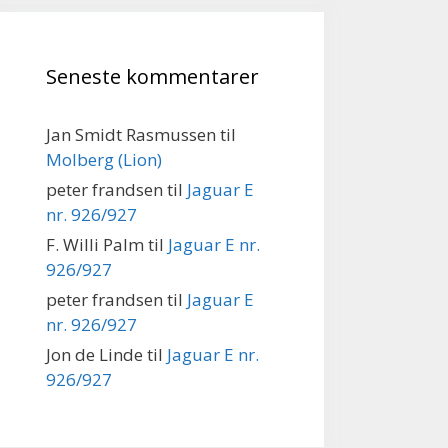
Seneste kommentarer
Jan Smidt Rasmussen
til
Molberg (Lion)
peter frandsen
til
Jaguar E
nr. 926/927
F. Willi Palm
til
Jaguar E nr.
926/927
peter frandsen
til
Jaguar E
nr. 926/927
Jon de Linde
til
Jaguar E nr.
926/927