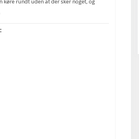
 køre rundt uden at der sker noget, og
n
: