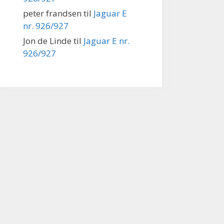
peter frandsen
til
Jaguar E
nr. 926/927
Jon de Linde
til
Jaguar E nr.
926/927