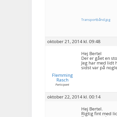
Transportbånd.jpg
oktober 21, 2014 kl. 09:48
Hej Bertel
Der er gået en st
Jeg har med lidt
sidst var på nogle
Flemming
Rasch
Participant
oktober 22, 2014 kl. 00:14
Hej Bertel.
Rigtig fint med li