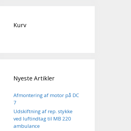
Kurv
Nyeste Artikler
Afmontering af motor på DC
7
Udskiftning af rep. stykke
ved luftindtag til MB 220
ambulance