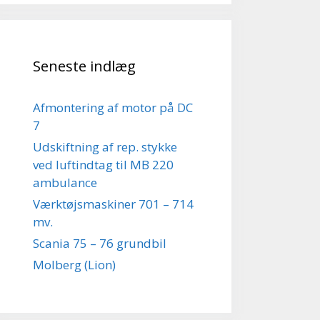
Seneste indlæg
Afmontering af motor på DC
7
Udskiftning af rep. stykke
ved luftindtag til MB 220
ambulance
Værktøjsmaskiner 701 – 714
mv.
Scania 75 – 76 grundbil
Molberg (Lion)