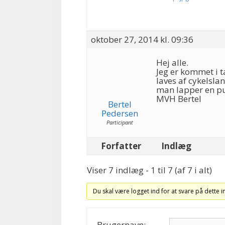
oktober 27, 2014 kl. 09:36
Hej alle.
Jeg er kommet i 
laves af cykelsla
man lapper en pu
MVH Bertel
Bertel
Pedersen
Participant
Forfatter
Indlæg
Viser 7 indlæg - 1 til 7 (af 7 i alt)
Du skal være logget ind for at svare på dette 
Brugernavn: