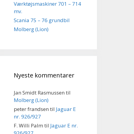
Værktøjsmaskiner 701 – 714
mv.
Scania 75 – 76 grundbil
Molberg (Lion)
Nyeste kommentarer
Jan Smidt Rasmussen
til
Molberg (Lion)
peter frandsen
til
Jaguar E
nr. 926/927
F. Willi Palm
til
Jaguar E nr.
926/927