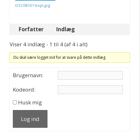
DSC08161-kopi.jpg
Forfatter
Indlæg
Viser 4 indlæg - 1 til 4 (af 4 i alt)
Du skal være logget ind for at svare på dette indlæg.
Brugernavn:
Kodeord:
Husk mig
Log ind