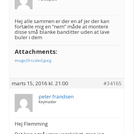
Hej alle sammen er der en af jer der kan
fortælle mig en “nem” måde at montere
disse små blanke banditter uden at lave
buler i dem
Attachments:
image29-scaled.jpeg
marts 15, 2016 kl. 21:00
#34165
peter frandsen
Keymaster
Hej Flemming