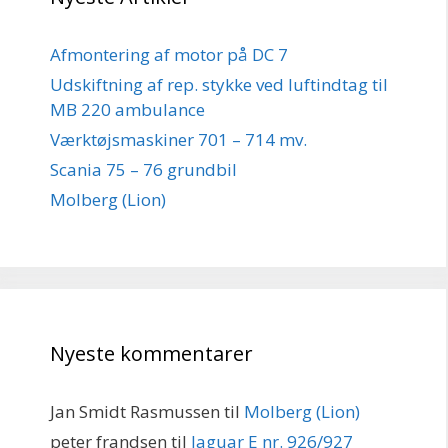
Afmontering af motor på DC 7
Udskiftning af rep. stykke ved luftindtag til
MB 220 ambulance
Værktøjsmaskiner 701 – 714 mv.
Scania 75 – 76 grundbil
Molberg (Lion)
Nyeste kommentarer
Jan Smidt Rasmussen
til
Molberg (Lion)
peter frandsen
til
Jaguar E nr. 926/927