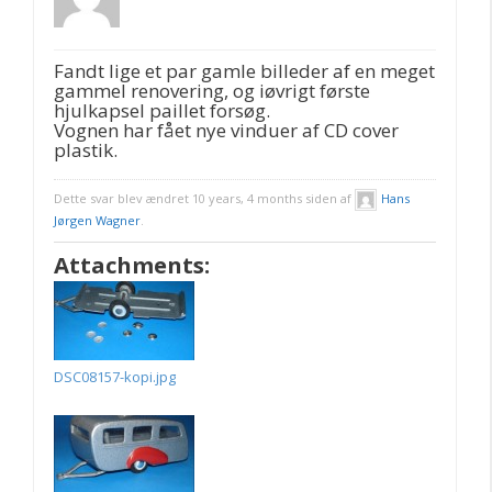
Fandt lige et par gamle billeder af en meget
gammel renovering, og iøvrigt første
hjulkapsel paillet forsøg.
Vognen har fået nye vinduer af CD cover
plastik.
Dette svar blev ændret 10 years, 4 months siden af
Hans
Jørgen Wagner
.
Attachments:
DSC08157-kopi.jpg