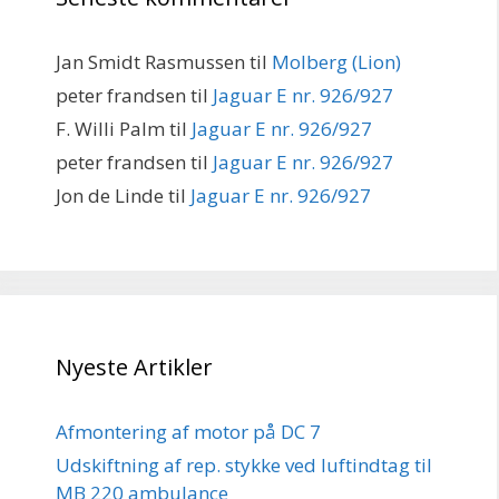
Jan Smidt Rasmussen
til
Molberg (Lion)
peter frandsen
til
Jaguar E nr. 926/927
F. Willi Palm
til
Jaguar E nr. 926/927
peter frandsen
til
Jaguar E nr. 926/927
Jon de Linde
til
Jaguar E nr. 926/927
Nyeste Artikler
Afmontering af motor på DC 7
Udskiftning af rep. stykke ved luftindtag til
MB 220 ambulance