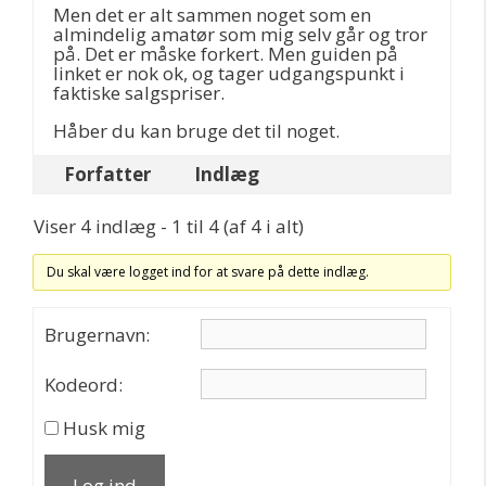
Men det er alt sammen noget som en
almindelig amatør som mig selv går og tror
på. Det er måske forkert. Men guiden på
linket er nok ok, og tager udgangspunkt i
faktiske salgspriser.
Håber du kan bruge det til noget.
Forfatter
Indlæg
Viser 4 indlæg - 1 til 4 (af 4 i alt)
Du skal være logget ind for at svare på dette indlæg.
Brugernavn:
Kodeord:
Husk mig
Log ind