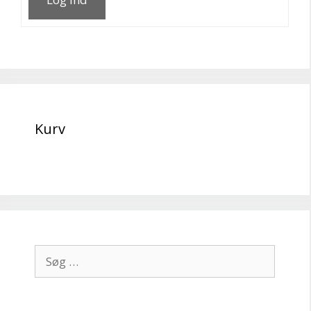
Kurv
Søg
efter: