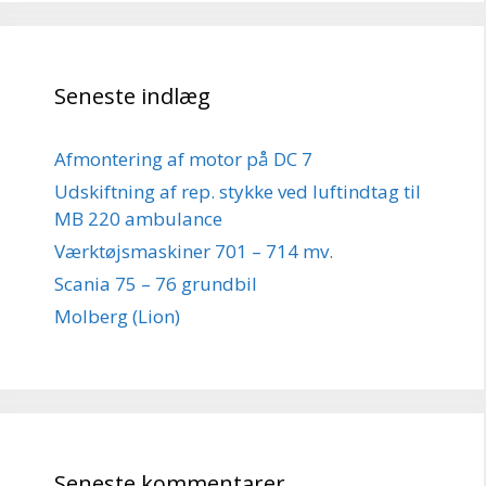
Seneste indlæg
Afmontering af motor på DC 7
Udskiftning af rep. stykke ved luftindtag til
MB 220 ambulance
Værktøjsmaskiner 701 – 714 mv.
Scania 75 – 76 grundbil
Molberg (Lion)
Seneste kommentarer