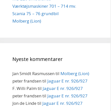
Værktøjsmaskiner 701 – 714 mv.
Scania 75 – 76 grundbil
Molberg (Lion)
Nyeste kommentarer
Jan Smidt Rasmussen
til
Molberg (Lion)
peter frandsen
til
Jaguar E nr. 926/927
F. Willi Palm
til
Jaguar E nr. 926/927
peter frandsen
til
Jaguar E nr. 926/927
Jon de Linde
til
Jaguar E nr. 926/927