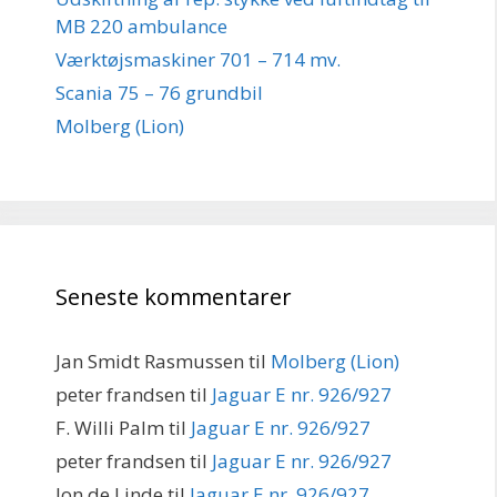
MB 220 ambulance
Værktøjsmaskiner 701 – 714 mv.
Scania 75 – 76 grundbil
Molberg (Lion)
Seneste kommentarer
Jan Smidt Rasmussen
til
Molberg (Lion)
peter frandsen
til
Jaguar E nr. 926/927
F. Willi Palm
til
Jaguar E nr. 926/927
peter frandsen
til
Jaguar E nr. 926/927
Jon de Linde
til
Jaguar E nr. 926/927