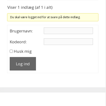
Viser 1 indlæg (af 1 i alt)
Du skal være logget ind for at svare på dette indlæg.
Brugernavn:
Kodeord:
Husk mig
Log ind