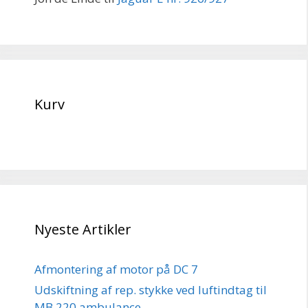
Kurv
Nyeste Artikler
Afmontering af motor på DC 7
Udskiftning af rep. stykke ved luftindtag til
MB 220 ambulance