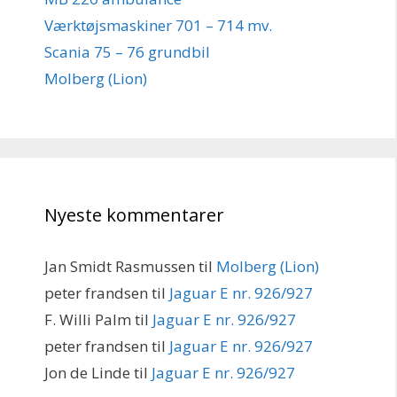
Værktøjsmaskiner 701 – 714 mv.
Scania 75 – 76 grundbil
Molberg (Lion)
Nyeste kommentarer
Jan Smidt Rasmussen
til
Molberg (Lion)
peter frandsen
til
Jaguar E nr. 926/927
F. Willi Palm
til
Jaguar E nr. 926/927
peter frandsen
til
Jaguar E nr. 926/927
Jon de Linde
til
Jaguar E nr. 926/927