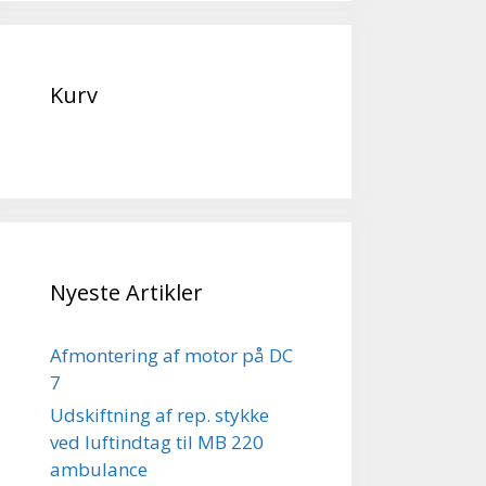
Kurv
Nyeste Artikler
Afmontering af motor på DC
7
Udskiftning af rep. stykke
ved luftindtag til MB 220
ambulance