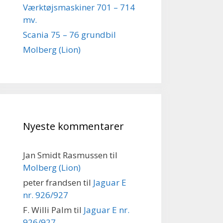
Værktøjsmaskiner 701 – 714
mv.
Scania 75 – 76 grundbil
Molberg (Lion)
Nyeste kommentarer
Jan Smidt Rasmussen
til
Molberg (Lion)
peter frandsen
til
Jaguar E
nr. 926/927
F. Willi Palm
til
Jaguar E nr.
926/927