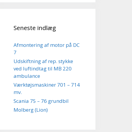
Seneste indlæg
Afmontering af motor på DC
7
Udskiftning af rep. stykke
ved luftindtag til MB 220
ambulance
Værktøjsmaskiner 701 – 714
mv.
Scania 75 – 76 grundbil
Molberg (Lion)