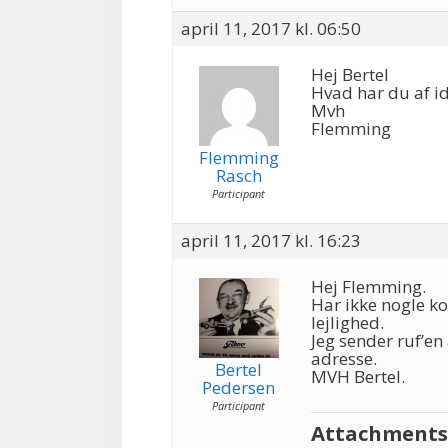
april 11, 2017 kl. 06:50
Hej Bertel
Hvad har du af id
Mvh
Flemming
Flemming
Rasch
Participant
april 11, 2017 kl. 16:23
Hej Flemming.
Har ikke nogle ko
lejlighed.
Jeg sender ruf’en
adresse.
Bertel
MVH Bertel.
Pedersen
Participant
Attachments