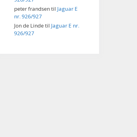
peter frandsen
til
Jaguar E
nr. 926/927
Jon de Linde
til
Jaguar E nr.
926/927