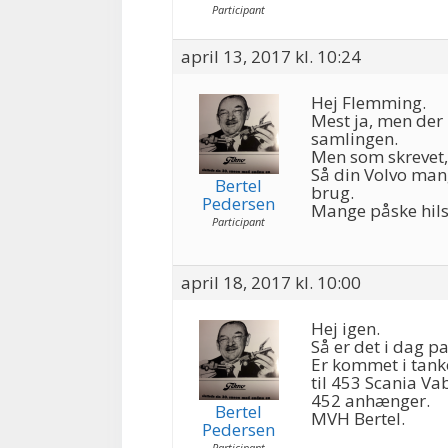
Participant
april 13, 2017 kl. 10:24
Hej Flemming.
Mest ja, men der 
samlingen.
Men som skrevet, 
Så din Volvo mang
Bertel
brug.
Pedersen
Mange påske hilsn
Participant
april 18, 2017 kl. 10:00
Hej igen.
Så er det i dag pa
Er kommet i tank
til 453 Scania Va
452 anhænger.
Bertel
MVH Bertel.
Pedersen
Participant