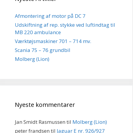
Afmontering af motor på DC 7
Udskiftning af rep. stykke ved luftindtag til
MB 220 ambulance
Værktøjsmaskiner 701 – 714 mv.
Scania 75 – 76 grundbil
Molberg (Lion)
Nyeste kommentarer
Jan Smidt Rasmussen
til
Molberg (Lion)
peter frandsen
til
Jaguar E nr. 926/927