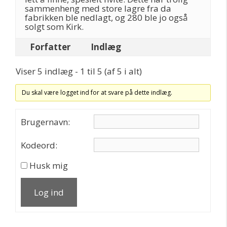
sammenheng med store lagre fra da
fabrikken ble nedlagt, og 280 ble jo også
solgt som Kirk.
Forfatter
Indlæg
Viser 5 indlæg - 1 til 5 (af 5 i alt)
Du skal være logget ind for at svare på dette indlæg.
Brugernavn:
Kodeord:
Husk mig
Log ind