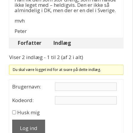
ikke leget med – heldigvis. Den er ikke så
almindelig i DK, men der er en del i Sverige.
mvh
Peter
Forfatter
Indlæg
Viser 2 indlæg - 1 til 2 (af 2 i alt)
Du skal være logget ind for at svare på dette indlæg.
Brugernavn:
Kodeord:
Husk mig
Log ind