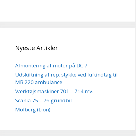
Nyeste Artikler
Afmontering af motor på DC 7
Udskiftning af rep. stykke ved luftindtag til
MB 220 ambulance
Værktøjsmaskiner 701 – 714 mv.
Scania 75 – 76 grundbil
Molberg (Lion)