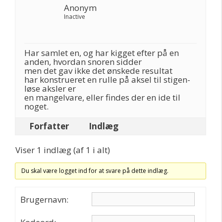
Anonym
Inactive
Har samlet en, og har kigget efter på en
anden, hvordan snoren sidder
men det gav ikke det ønskede resultat
har konstrueret en rulle på aksel til stigen-
løse aksler er
en mangelvare, eller findes der en ide til
noget.
Forfatter
Indlæg
Viser 1 indlæg (af 1 i alt)
Du skal være logget ind for at svare på dette indlæg.
Brugernavn: