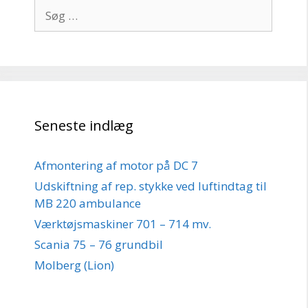
Søg
efter:
Seneste indlæg
Afmontering af motor på DC 7
Udskiftning af rep. stykke ved luftindtag til
MB 220 ambulance
Værktøjsmaskiner 701 – 714 mv.
Scania 75 – 76 grundbil
Molberg (Lion)