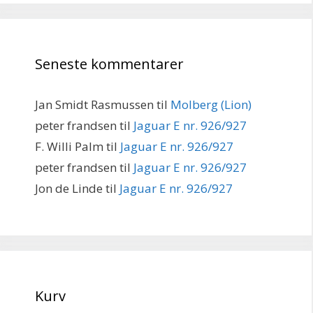
Seneste kommentarer
Jan Smidt Rasmussen
til
Molberg (Lion)
peter frandsen
til
Jaguar E nr. 926/927
F. Willi Palm
til
Jaguar E nr. 926/927
peter frandsen
til
Jaguar E nr. 926/927
Jon de Linde
til
Jaguar E nr. 926/927
Kurv