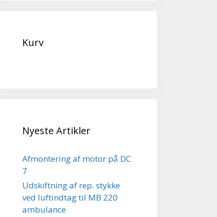
Kurv
Nyeste Artikler
Afmontering af motor på DC
7
Udskiftning af rep. stykke
ved luftindtag til MB 220
ambulance