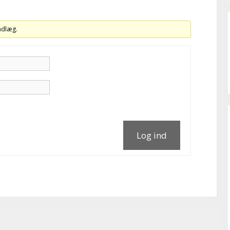
indlæg.
Log ind