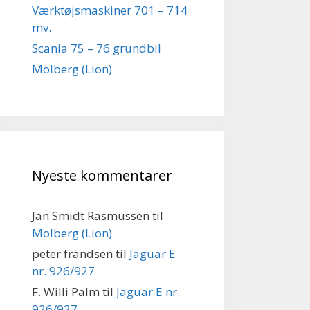
Værktøjsmaskiner 701 – 714
mv.
Scania 75 – 76 grundbil
Molberg (Lion)
Nyeste kommentarer
Jan Smidt Rasmussen
til
Molberg (Lion)
peter frandsen
til
Jaguar E
nr. 926/927
F. Willi Palm
til
Jaguar E nr.
926/927