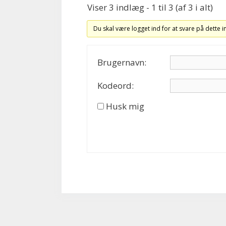
Viser 3 indlæg - 1 til 3 (af 3 i alt)
Du skal være logget ind for at svare på dette 
Brugernavn:
Kodeord:
Husk mig