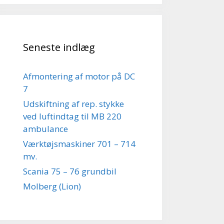
Seneste indlæg
Afmontering af motor på DC
7
Udskiftning af rep. stykke
ved luftindtag til MB 220
ambulance
Værktøjsmaskiner 701 – 714
mv.
Scania 75 – 76 grundbil
Molberg (Lion)