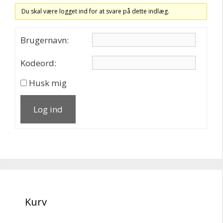
Du skal være logget ind for at svare på dette indlæg.
Brugernavn:
Kodeord:
Husk mig
Log ind
Kurv