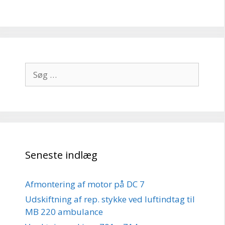
Søg
efter:
Seneste indlæg
Afmontering af motor på DC 7
Udskiftning af rep. stykke ved luftindtag til
MB 220 ambulance