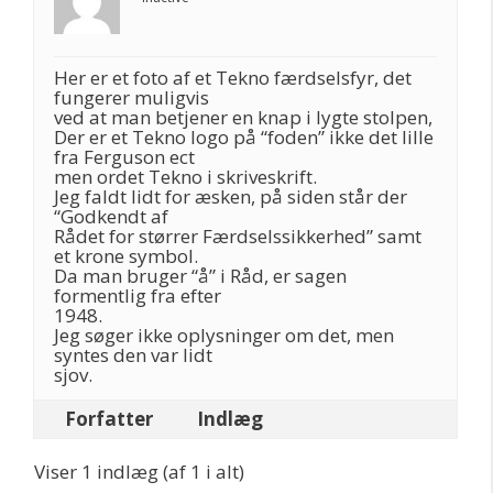
Her er et foto af et Tekno færdselsfyr, det
fungerer muligvis
ved at man betjener en knap i lygte stolpen,
Der er et Tekno logo på “foden” ikke det lille
fra Ferguson ect
men ordet Tekno i skriveskrift.
Jeg faldt lidt for æsken, på siden står der
“Godkendt af
Rådet for størrer Færdselssikkerhed” samt
et krone symbol.
Da man bruger “å” i Råd, er sagen
formentlig fra efter
1948.
Jeg søger ikke oplysninger om det, men
syntes den var lidt
sjov.
Forfatter
Indlæg
Viser 1 indlæg (af 1 i alt)