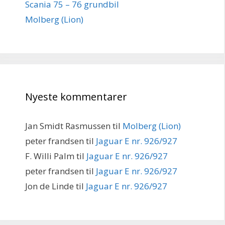
Scania 75 – 76 grundbil
Molberg (Lion)
Nyeste kommentarer
Jan Smidt Rasmussen
til
Molberg (Lion)
peter frandsen
til
Jaguar E nr. 926/927
F. Willi Palm
til
Jaguar E nr. 926/927
peter frandsen
til
Jaguar E nr. 926/927
Jon de Linde
til
Jaguar E nr. 926/927