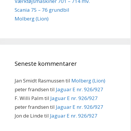
Værktøjsmaskiner 701 – 714 mv.
Scania 75 – 76 grundbil
Molberg (Lion)
Seneste kommentarer
Jan Smidt Rasmussen
til
Molberg (Lion)
peter frandsen
til
Jaguar E nr. 926/927
F. Willi Palm
til
Jaguar E nr. 926/927
peter frandsen
til
Jaguar E nr. 926/927
Jon de Linde
til
Jaguar E nr. 926/927