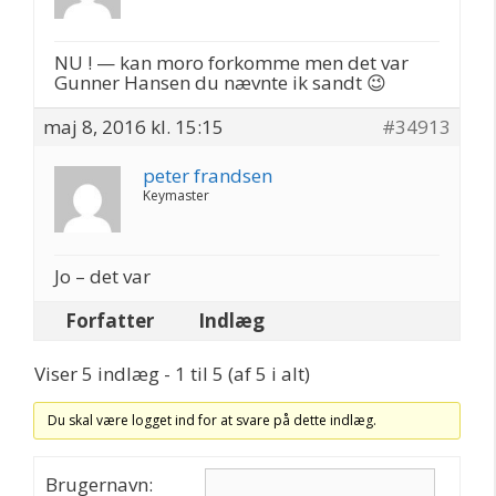
NU ! — kan moro forkomme men det var
Gunner Hansen du nævnte ik sandt 😉
maj 8, 2016 kl. 15:15
#34913
peter frandsen
Keymaster
Jo – det var
Forfatter
Indlæg
Viser 5 indlæg - 1 til 5 (af 5 i alt)
Du skal være logget ind for at svare på dette indlæg.
Brugernavn: