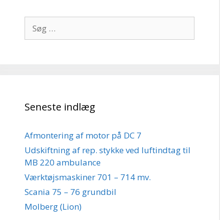
Søg
efter:
Seneste indlæg
Afmontering af motor på DC 7
Udskiftning af rep. stykke ved luftindtag til
MB 220 ambulance
Værktøjsmaskiner 701 – 714 mv.
Scania 75 – 76 grundbil
Molberg (Lion)