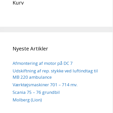
Kurv
Nyeste Artikler
Afmontering af motor på DC 7
Udskiftning af rep. stykke ved luftindtag til
MB 220 ambulance
Værktøjsmaskiner 701 – 714 mv.
Scania 75 – 76 grundbil
Molberg (Lion)