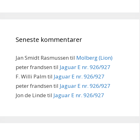
Seneste kommentarer
Jan Smidt Rasmussen
til
Molberg (Lion)
peter frandsen
til
Jaguar E nr. 926/927
F. Willi Palm
til
Jaguar E nr. 926/927
peter frandsen
til
Jaguar E nr. 926/927
Jon de Linde
til
Jaguar E nr. 926/927