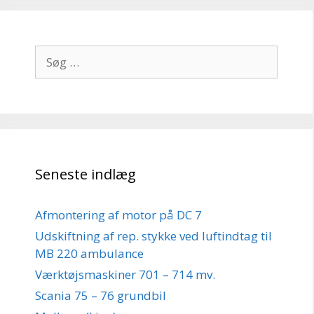
Søg
efter:
Seneste indlæg
Afmontering af motor på DC 7
Udskiftning af rep. stykke ved luftindtag til
MB 220 ambulance
Værktøjsmaskiner 701 – 714 mv.
Scania 75 – 76 grundbil