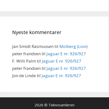
Nyeste kommentarer
Jan Smidt Rasmussen
til
Molberg (Lion)
peter frandsen
til
Jaguar E nr. 926/927
F. Willi Palm
til
Jaguar E nr. 926/927
peter frandsen
til
Jaguar E nr. 926/927
Jon de Linde
til
Jaguar E nr. 926/927
2026 © Teknosamleren