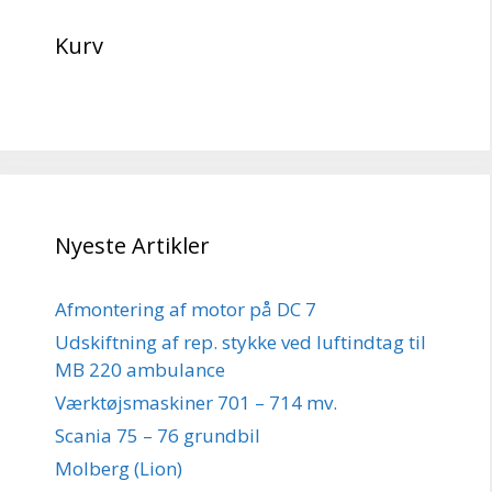
Kurv
Nyeste Artikler
Afmontering af motor på DC 7
Udskiftning af rep. stykke ved luftindtag til
MB 220 ambulance
Værktøjsmaskiner 701 – 714 mv.
Scania 75 – 76 grundbil
Molberg (Lion)