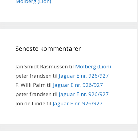
Molberg (Lion)
Seneste kommentarer
Jan Smidt Rasmussen
til
Molberg (Lion)
peter frandsen
til
Jaguar E nr. 926/927
F. Willi Palm
til
Jaguar E nr. 926/927
peter frandsen
til
Jaguar E nr. 926/927
Jon de Linde
til
Jaguar E nr. 926/927