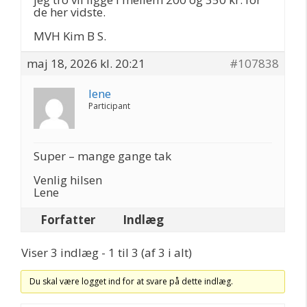
de her vidste.
MVH Kim B S.
maj 18, 2026 kl. 20:21
#107838
lene
Participant
Super – mange gange tak
Venlig hilsen
Lene
Forfatter
Indlæg
Viser 3 indlæg - 1 til 3 (af 3 i alt)
Du skal være logget ind for at svare på dette indlæg.