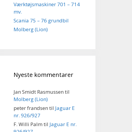
Værktøjsmaskiner 701 – 714
mv.
Scania 75 – 76 grundbil
Molberg (Lion)
Nyeste kommentarer
Jan Smidt Rasmussen
til
Molberg (Lion)
peter frandsen
til
Jaguar E
nr. 926/927
F. Willi Palm
til
Jaguar E nr.
926/927