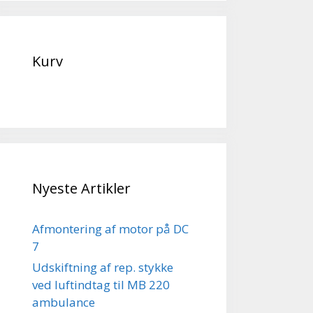
Kurv
Nyeste Artikler
Afmontering af motor på DC
7
Udskiftning af rep. stykke
ved luftindtag til MB 220
ambulance