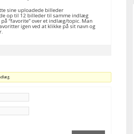
tte sine uploadede billeder
e op til 12 billeder til samme indlæg
på “favorite” over et indlæg/topic. Man
avoritter igen ved at klikke på sit navn og
r.
indlæg.