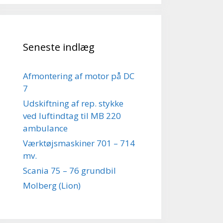
Seneste indlæg
Afmontering af motor på DC
7
Udskiftning af rep. stykke
ved luftindtag til MB 220
ambulance
Værktøjsmaskiner 701 – 714
mv.
Scania 75 – 76 grundbil
Molberg (Lion)