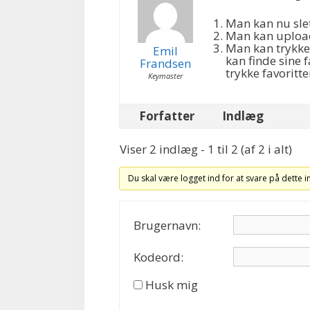
Man kan nu sle
Man kan upload
Man kan trykke 
Emil
kan finde sine f
Frandsen
trykke favoritte
Keymaster
Forfatter
Indlæg
Viser 2 indlæg - 1 til 2 (af 2 i alt)
Du skal være logget ind for at svare på dette 
Brugernavn:
Kodeord:
Husk mig