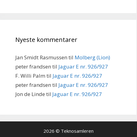
Nyeste kommentarer
Jan Smidt Rasmussen
til
Molberg (Lion)
peter frandsen
til
Jaguar E nr. 926/927
F. Willi Palm
til
Jaguar E nr. 926/927
peter frandsen
til
Jaguar E nr. 926/927
Jon de Linde
til
Jaguar E nr. 926/927
2026 © Teknosamleren