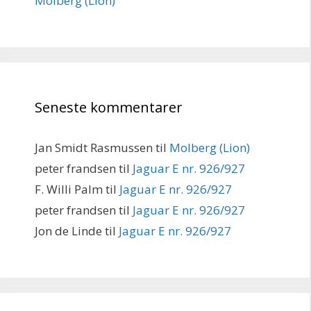
Molberg (Lion)
Seneste kommentarer
Jan Smidt Rasmussen
til
Molberg (Lion)
peter frandsen
til
Jaguar E nr. 926/927
F. Willi Palm
til
Jaguar E nr. 926/927
peter frandsen
til
Jaguar E nr. 926/927
Jon de Linde
til
Jaguar E nr. 926/927