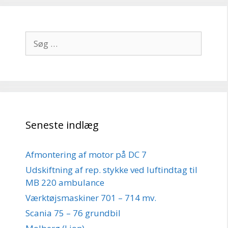
Søg
efter:
Seneste indlæg
Afmontering af motor på DC 7
Udskiftning af rep. stykke ved luftindtag til
MB 220 ambulance
Værktøjsmaskiner 701 – 714 mv.
Scania 75 – 76 grundbil