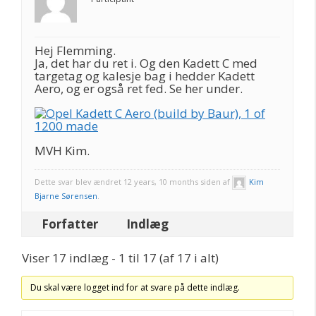
Hej Flemming.
Ja, det har du ret i. Og den Kadett C med
targetag og kalesje bag i hedder Kadett
Aero, og er også ret fed. Se her under.
MVH Kim.
Dette svar blev ændret 12 years, 10 months siden af
Kim
Bjarne Sørensen
.
Forfatter
Indlæg
Viser 17 indlæg - 1 til 17 (af 17 i alt)
Du skal være logget ind for at svare på dette indlæg.