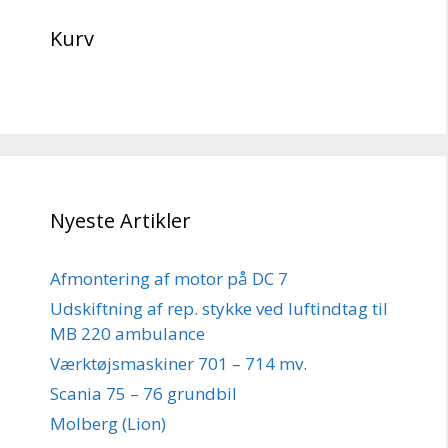
Kurv
Nyeste Artikler
Afmontering af motor på DC 7
Udskiftning af rep. stykke ved luftindtag til
MB 220 ambulance
Værktøjsmaskiner 701 – 714 mv.
Scania 75 – 76 grundbil
Molberg (Lion)