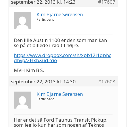
september 22, 2013 kl. 14:23
#17607
Kim Bjarne Sørensen
Participant
Den lille Austin 1100 er den som man kan
se på et billede i rød til højre.
https://www.dropbox.com/sh/xpb12i1dphc
dhvp/2HxbXud2qo
MVH Kim B S.
september 22, 2013 kl. 14:30
#17608
Kim Bjarne Sørensen
Participant
Her er det så Ford Taunus Transit Pickup,
som jeg jo kun har som nogen af Teknos