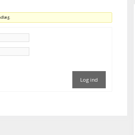
indlæg.
Log ind