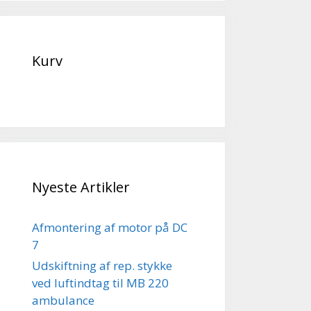
Kurv
Nyeste Artikler
Afmontering af motor på DC
7
Udskiftning af rep. stykke
ved luftindtag til MB 220
ambulance