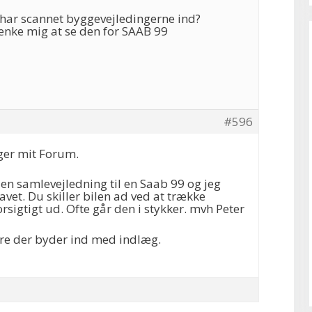
 har scannet byggevejledingerne ind?
ænke mig at se den for SAAB 99
#596
ger mit Forum.
t en samlevejledning til en Saab 99 og jeg
lavet. Du skiller bilen ad ved at trække
sigtigt ud. Ofte går den i stykker. mvh Peter
re der byder ind med indlæg.