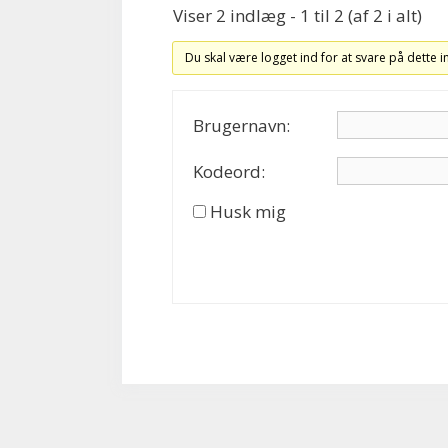
Viser 2 indlæg - 1 til 2 (af 2 i alt)
Du skal være logget ind for at svare på dette 
Brugernavn:
Kodeord:
Husk mig