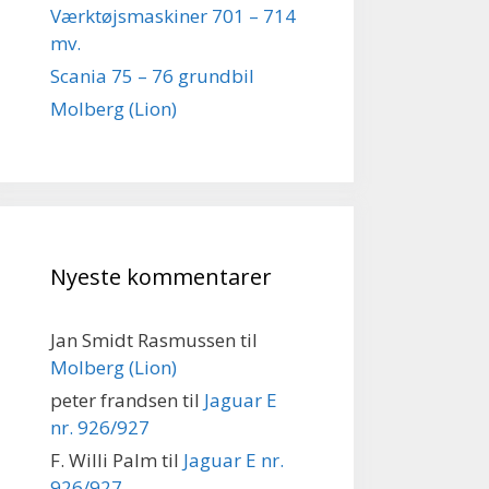
Værktøjsmaskiner 701 – 714
mv.
Scania 75 – 76 grundbil
Molberg (Lion)
Nyeste kommentarer
Jan Smidt Rasmussen
til
Molberg (Lion)
peter frandsen
til
Jaguar E
nr. 926/927
F. Willi Palm
til
Jaguar E nr.
926/927