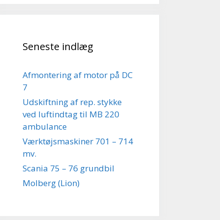
Seneste indlæg
Afmontering af motor på DC
7
Udskiftning af rep. stykke
ved luftindtag til MB 220
ambulance
Værktøjsmaskiner 701 – 714
mv.
Scania 75 – 76 grundbil
Molberg (Lion)