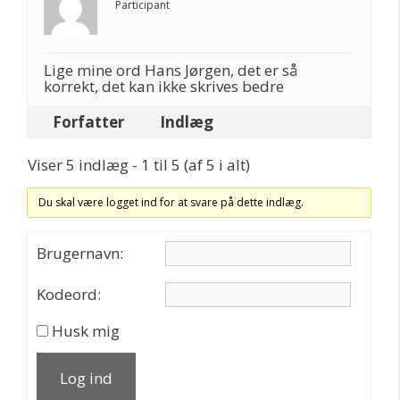
Participant
Lige mine ord Hans Jørgen, det er så
korrekt, det kan ikke skrives bedre
Forfatter
Indlæg
Viser 5 indlæg - 1 til 5 (af 5 i alt)
Du skal være logget ind for at svare på dette indlæg.
Brugernavn:
Kodeord:
Husk mig
Log ind