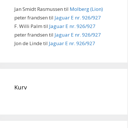
Jan Smidt Rasmussen
til
Molberg (Lion)
peter frandsen
til
Jaguar E nr. 926/927
F. Willi Palm
til
Jaguar E nr. 926/927
peter frandsen
til
Jaguar E nr. 926/927
Jon de Linde
til
Jaguar E nr. 926/927
Kurv