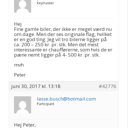
Keymaster
Hej
Fine gamle biler, der ikke er meget værd nu
om dage. Men der ses originale flag, hvilket
er en god ting. Jeg vil tro bilerne ligger på
ca. 200 – 250 kr. pr. stk. Men det mest
interessante er chaufførerne, som hvis de er
pæne nemt ligger på 4- 500 kr. pr. stk.
mvh
Peter
juni 30, 2017 kl. 13:18
#42776
lasse.busch@hotmail.com
Participant
Hej Peter,