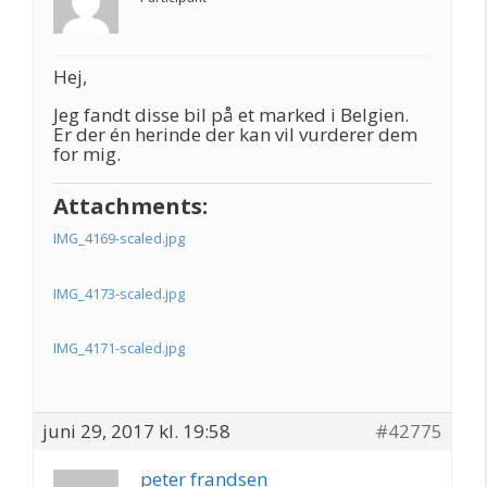
Hej,
Jeg fandt disse bil på et marked i Belgien.
Er der én herinde der kan vil vurderer dem
for mig.
Attachments:
IMG_4169-scaled.jpg
IMG_4173-scaled.jpg
IMG_4171-scaled.jpg
juni 29, 2017 kl. 19:58
#42775
peter frandsen