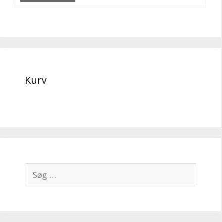
Kurv
Søg
efter: