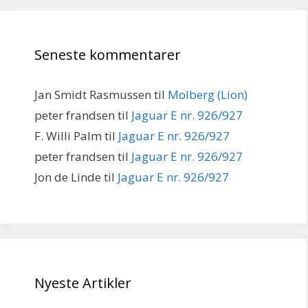
Seneste kommentarer
Jan Smidt Rasmussen
til
Molberg (Lion)
peter frandsen
til
Jaguar E nr. 926/927
F. Willi Palm
til
Jaguar E nr. 926/927
peter frandsen
til
Jaguar E nr. 926/927
Jon de Linde
til
Jaguar E nr. 926/927
Nyeste Artikler