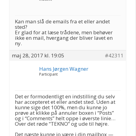
Kan man slå de emails fra et eller andet
sted?
Er glad for at læse trådene, men behøver
ikke en mail, hvergang der bliver lavet en
ny.
maj 28, 2017 kl. 19:05
#42311
Hans Jørgen Wagner
Participant
Det er formodentligt en indstilling du selv
har accepteret et eller andet sted. Uden at
kunne sige det 100%, men du kunne jo
prøve at klikke på annuler boxen i “Posts”
og i “Comments” helt oppe i øverste linie…
Over det røde “TEKNO” og ude til højre.
Det næste kunne jo være i din mailbox —