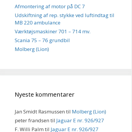
Afmontering af motor på DC 7
Udskiftning af rep. stykke ved luftindtag til
MB 220 ambulance
Værktøjsmaskiner 701 – 714 mv.
Scania 75 – 76 grundbil
Molberg (Lion)
Nyeste kommentarer
Jan Smidt Rasmussen
til
Molberg (Lion)
peter frandsen
til
Jaguar E nr. 926/927
F. Willi Palm
til
Jaguar E nr. 926/927