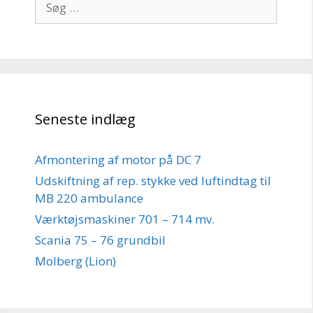
efter:
Seneste indlæg
Afmontering af motor på DC 7
Udskiftning af rep. stykke ved luftindtag til
MB 220 ambulance
Værktøjsmaskiner 701 – 714 mv.
Scania 75 – 76 grundbil
Molberg (Lion)