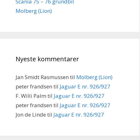
Scania 75 – 76 grundbil
Molberg (Lion)
Nyeste kommentarer
Jan Smidt Rasmussen
til
Molberg (Lion)
peter frandsen
til
Jaguar E nr. 926/927
F. Willi Palm
til
Jaguar E nr. 926/927
peter frandsen
til
Jaguar E nr. 926/927
Jon de Linde
til
Jaguar E nr. 926/927