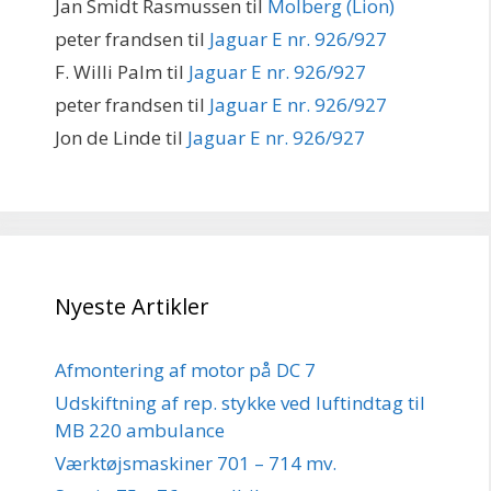
Jan Smidt Rasmussen
til
Molberg (Lion)
peter frandsen
til
Jaguar E nr. 926/927
F. Willi Palm
til
Jaguar E nr. 926/927
peter frandsen
til
Jaguar E nr. 926/927
Jon de Linde
til
Jaguar E nr. 926/927
Nyeste Artikler
Afmontering af motor på DC 7
Udskiftning af rep. stykke ved luftindtag til
MB 220 ambulance
Værktøjsmaskiner 701 – 714 mv.