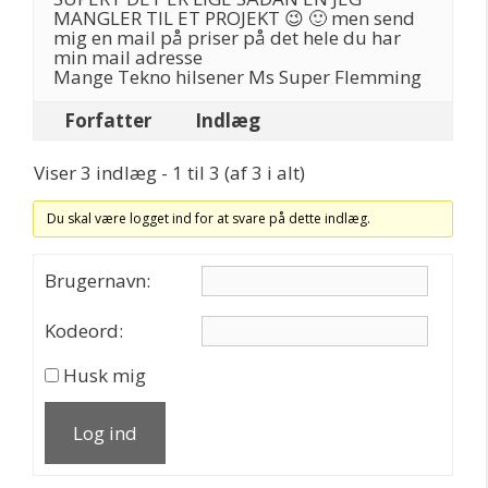
MANGLER TIL ET PROJEKT 😉 🙂 men send
mig en mail på priser på det hele du har
min mail adresse
Mange Tekno hilsener Ms Super Flemming
Forfatter
Indlæg
Viser 3 indlæg - 1 til 3 (af 3 i alt)
Du skal være logget ind for at svare på dette indlæg.
Brugernavn:
Kodeord:
Husk mig
Log ind