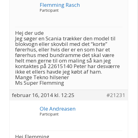
Flemming Rasch
Participant
Hej der ude
Jeg søger en Scania trækker den model til
blokvogn eller skovbil med det “korte”
førerhus, eller hvis der er en som har et
førerhus med bundramme det skal være
helt men gerne til om maling så kan jeg
kontaktes på 22615140 Peter har desværre
ikke et ellers havde jeg købt af ham.
Mange Tekno hilsener
Ms Super Flemming
februar 16, 2014 kl. 12:25
#21231
Ole Andreasen
Participant
Hej Flemming