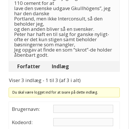
110 cement for at
lave den svenske udgave Gkullhögens”, jeg
har den danske
Portland, men ikke Interconsult, så den
beholder jeg,
og den anden bliver så en svensker.
Peter har haft en til salg for ganske nyligt-
ofte er det kun stigen samt beholder
bøsningerne som mangler,
Jeg opgav at finde en som “skrot”-de holder
åbenbart godt.
Forfatter
Indlæg
Viser 3 indlæg - 1 til 3 (af 3 i alt)
Du skal være logget ind for at svare på dette indlæg.
Brugernavn:
Kodeord: