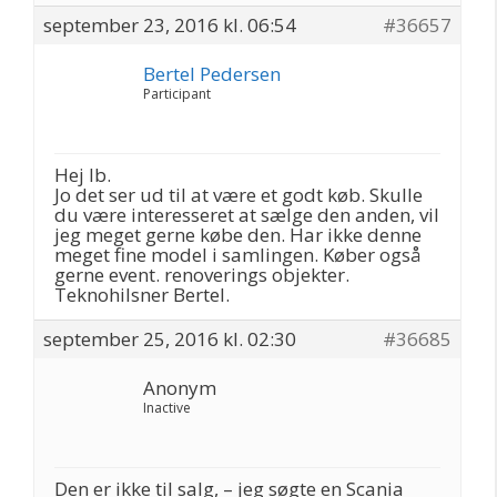
september 23, 2016 kl. 06:54
#36657
Bertel Pedersen
Participant
Hej Ib.
Jo det ser ud til at være et godt køb. Skulle
du være interesseret at sælge den anden, vil
jeg meget gerne købe den. Har ikke denne
meget fine model i samlingen. Køber også
gerne event. renoverings objekter.
Teknohilsner Bertel.
september 25, 2016 kl. 02:30
#36685
Anonym
Inactive
Den er ikke til salg, – jeg søgte en Scania