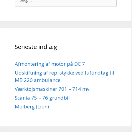
efter:
Seneste indlæg
Afmontering af motor på DC 7
Udskiftning af rep. stykke ved luftindtag til
MB 220 ambulance
Værktøjsmaskiner 701 – 714 mv.
Scania 75 – 76 grundbil
Molberg (Lion)