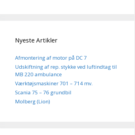
Nyeste Artikler
Afmontering af motor på DC 7
Udskiftning af rep. stykke ved luftindtag til
MB 220 ambulance
Værktøjsmaskiner 701 – 714 mv.
Scania 75 – 76 grundbil
Molberg (Lion)