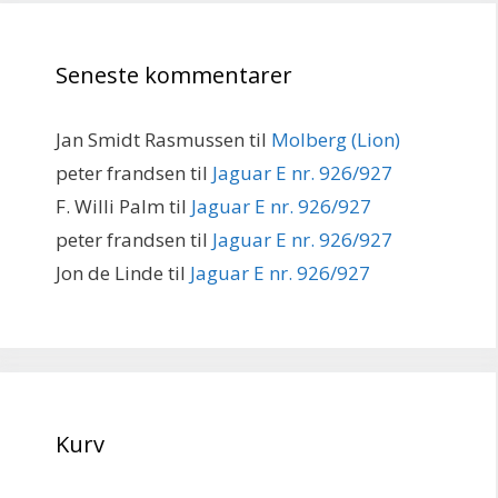
Seneste kommentarer
Jan Smidt Rasmussen
til
Molberg (Lion)
peter frandsen
til
Jaguar E nr. 926/927
F. Willi Palm
til
Jaguar E nr. 926/927
peter frandsen
til
Jaguar E nr. 926/927
Jon de Linde
til
Jaguar E nr. 926/927
Kurv