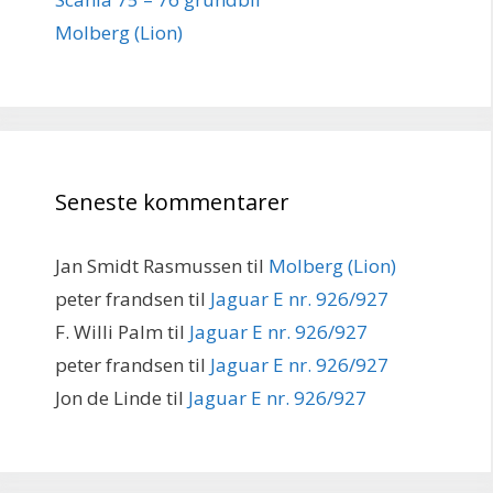
Molberg (Lion)
Seneste kommentarer
Jan Smidt Rasmussen
til
Molberg (Lion)
peter frandsen
til
Jaguar E nr. 926/927
F. Willi Palm
til
Jaguar E nr. 926/927
peter frandsen
til
Jaguar E nr. 926/927
Jon de Linde
til
Jaguar E nr. 926/927