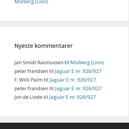
Molberg (Lion)
Nyeste kommentarer
Jan Smidt Rasmussen
til
Molberg (Lion)
peter frandsen
til
Jaguar E nr. 926/927
F. Willi Palm
til
Jaguar E nr. 926/927
peter frandsen
til
Jaguar E nr. 926/927
Jon de Linde
til
Jaguar E nr. 926/927