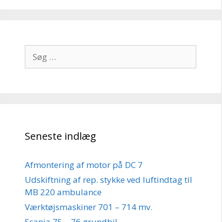
Søg
efter:
Seneste indlæg
Afmontering af motor på DC 7
Udskiftning af rep. stykke ved luftindtag til
MB 220 ambulance
Værktøjsmaskiner 701 – 714 mv.
Scania 75 – 76 grundbil