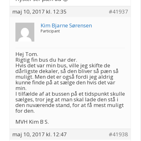
maj 10, 2017 kl. 12:35
#41937
Kim Bjarne Sørensen
Participant
Hej Tom.
Rigtig fin bus du har der.
Hvis det var min bus, ville jeg skifte de
dårligste dekaler, så den bliver så pæn så
muligt. Men det er også fordi jeg aldrig
kunne finde på at sælge den hvis det var
min.
I tilfælde af at bussen på et tidspunkt skulle
sælges, tror jeg at man skal lade den stå i
den nuværende stand, for at få mest muligt
for den.
MVH Kim B S.
maj 10, 2017 kl. 12:47
#41938