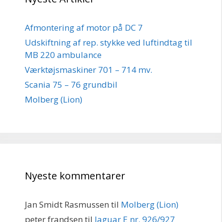
Afmontering af motor på DC 7
Udskiftning af rep. stykke ved luftindtag til
MB 220 ambulance
Værktøjsmaskiner 701 – 714 mv.
Scania 75 – 76 grundbil
Molberg (Lion)
Nyeste kommentarer
Jan Smidt Rasmussen
til
Molberg (Lion)
peter frandsen
til
Jaguar E nr. 926/927