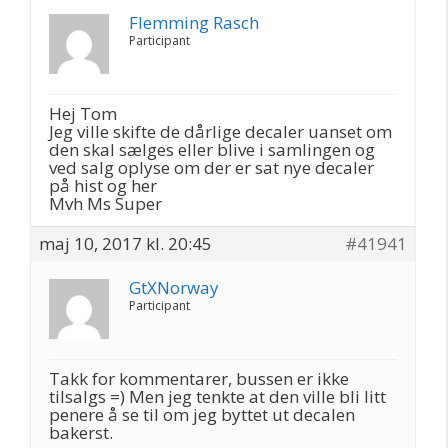
Flemming Rasch
Participant
Hej Tom
Jeg ville skifte de dårlige decaler uanset om
den skal sælges eller blive i samlingen og
ved salg oplyse om der er sat nye decaler
på hist og her
Mvh Ms Super
maj 10, 2017 kl. 20:45
#41941
GtXNorway
Participant
Takk for kommentarer, bussen er ikke
tilsalgs =) Men jeg tenkte at den ville bli litt
penere å se til om jeg byttet ut decalen
bakerst.