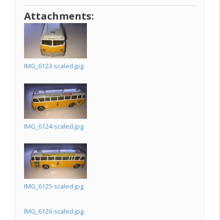
Attachments:
IMG_6123-scaled.jpg
IMG_6124-scaled.jpg
IMG_6125-scaled.jpg
IMG_6126-scaled.jpg