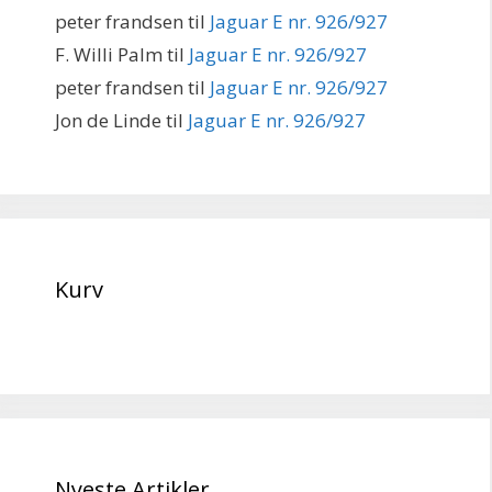
peter frandsen
til
Jaguar E nr. 926/927
F. Willi Palm
til
Jaguar E nr. 926/927
peter frandsen
til
Jaguar E nr. 926/927
Jon de Linde
til
Jaguar E nr. 926/927
Kurv
Nyeste Artikler