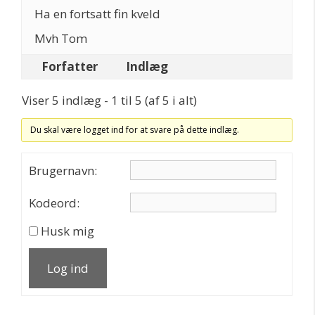
Ha en fortsatt fin kveld
Mvh Tom
Forfatter
Indlæg
Viser 5 indlæg - 1 til 5 (af 5 i alt)
Du skal være logget ind for at svare på dette indlæg.
Brugernavn:
Kodeord:
Husk mig
Log ind