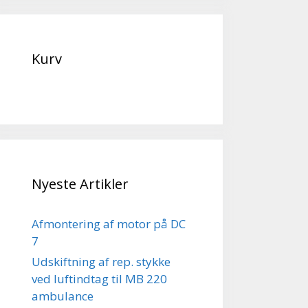
Kurv
Nyeste Artikler
Afmontering af motor på DC
7
Udskiftning af rep. stykke
ved luftindtag til MB 220
ambulance