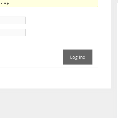
indlæg.
Log ind