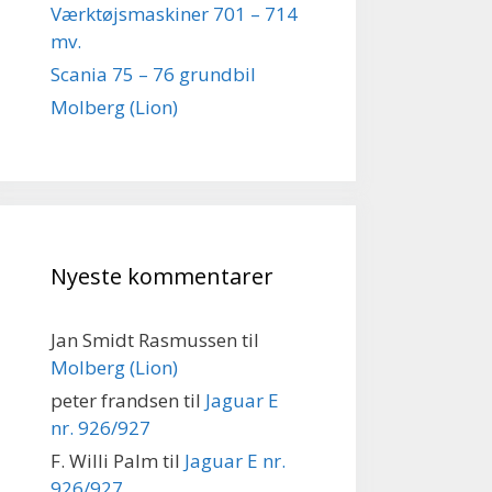
Værktøjsmaskiner 701 – 714
mv.
Scania 75 – 76 grundbil
Molberg (Lion)
Nyeste kommentarer
Jan Smidt Rasmussen
til
Molberg (Lion)
peter frandsen
til
Jaguar E
nr. 926/927
F. Willi Palm
til
Jaguar E nr.
926/927