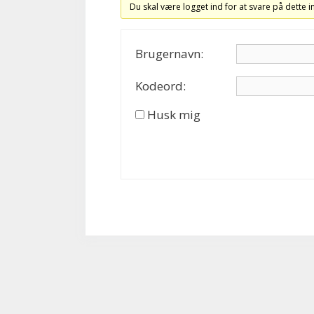
Du skal være logget ind for at svare på dette 
Brugernavn:
Kodeord:
Husk mig