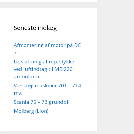
Seneste indlæg
Afmontering af motor på DC
7
Udskiftning af rep. stykke
ved luftindtag til MB 220
ambulance
Værktøjsmaskiner 701 – 714
mv.
Scania 75 – 76 grundbil
Molberg (Lion)