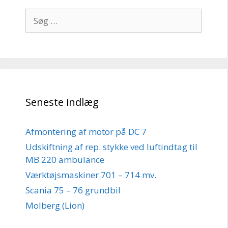
Søg
efter:
Seneste indlæg
Afmontering af motor på DC 7
Udskiftning af rep. stykke ved luftindtag til
MB 220 ambulance
Værktøjsmaskiner 701 – 714 mv.
Scania 75 – 76 grundbil
Molberg (Lion)