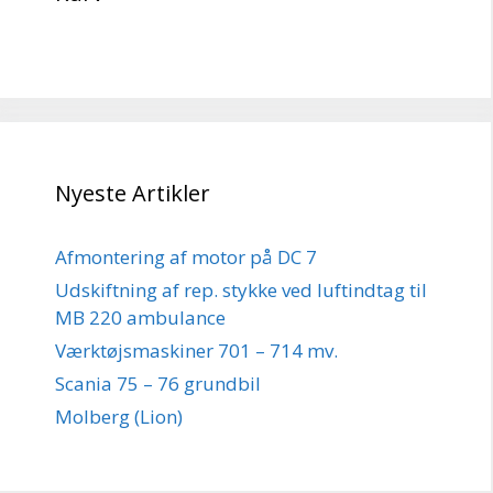
Nyeste Artikler
Afmontering af motor på DC 7
Udskiftning af rep. stykke ved luftindtag til
MB 220 ambulance
Værktøjsmaskiner 701 – 714 mv.
Scania 75 – 76 grundbil
Molberg (Lion)