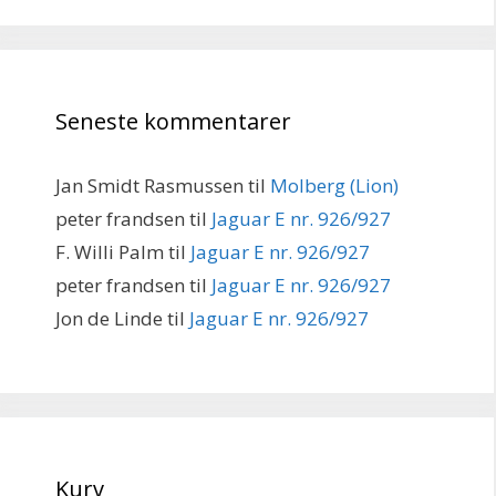
Seneste kommentarer
Jan Smidt Rasmussen
til
Molberg (Lion)
peter frandsen
til
Jaguar E nr. 926/927
F. Willi Palm
til
Jaguar E nr. 926/927
peter frandsen
til
Jaguar E nr. 926/927
Jon de Linde
til
Jaguar E nr. 926/927
Kurv