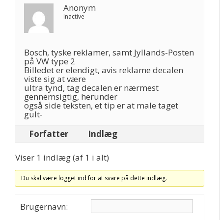
Anonym
Inactive
Bosch, tyske reklamer, samt Jyllands-Posten
på VW type 2
Billedet er elendigt, avis reklame decalen
viste sig at være
ultra tynd, tag decalen er nærmest
gennemsigtig, herunder
også side teksten, et tip er at male taget
gult-
Forfatter
Indlæg
Viser 1 indlæg (af 1 i alt)
Du skal være logget ind for at svare på dette indlæg.
Brugernavn: