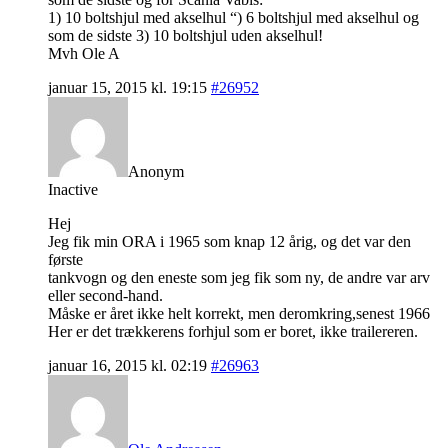
1) 10 boltshjul med akselhul “) 6 boltshjul med akselhul og
som de sidste 3) 10 boltshjul uden akselhul!
Mvh Ole A
januar 15, 2015 kl. 19:15
#26952
Anonym
Inactive
Hej
Jeg fik min ORA i 1965 som knap 12 årig, og det var den
første
tankvogn og den eneste som jeg fik som ny, de andre var arv
eller second-hand.
Måske er året ikke helt korrekt, men deromkring,senest 1966
Her er det trækkerens forhjul som er boret, ikke trailereren.
januar 16, 2015 kl. 02:19
#26963