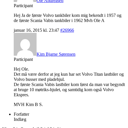
Ole Andreasen
Participant
Hej Ja de første Volvo tankbiler kom mig bekendt i 1957 og
de første Scania Vabis tankbiler i 1962 Mvh Ole A
januar 16, 2015 kl. 23:47
#26966
Kim Bjarne Sørensen
Participant
Hej Ole.
Det må være derfor at jeg kun har set Volvo Titan lastbiler og
Volvo busser med pladehjul.
De første Scania Vabis lastbiler kom først da man var begyndt
at bruge 10 møtriks-hjulet, og samtidig kom også Volvo
Ekspres.
MVH Kim B S.
Forfatter
Indlæg