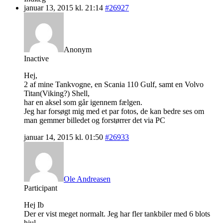
januar 13, 2015 kl. 21:14
#26927
Anonym
Inactive
Hej,
2 af mine Tankvogne, en Scania 110 Gulf, samt en Volvo
Titan(Viking?) Shell,
har en aksel som går igennem fælgen.
Jeg har forsøgt mig med et par fotos, de kan bedre ses om
man gemmer billedet og forstørrer det via PC
januar 14, 2015 kl. 01:50
#26933
Ole Andreasen
Participant
Hej Ib
Der er vist meget normalt. Jeg har fler tankbiler med 6 blots
hjul