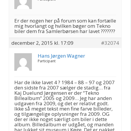
Er der nogen her på forum som kan fortælle
mig hvorlangt og hvilken bøger om Tekno
biler dem fra Samlerbørsen har lavet ???????
december 2, 2015 kl. 17:09
#32074
Hans Jørgen Wagner
Participant
Har de ikke lavet 4 ? 1984 – 88 – 97 og 2007
den sidste fra 2007 sælger de stadig… fra
Kaj Duelund Jørgensen er der “Tekno
Billealbum” 2005 og 2009… Jeg har anden
udgaven fra 2009, og det er relativt godt.
Ikke så meget tekst men fine farve billeder,
og tilgængelige oplysninger fra 2009. OG
der er ikke noget særligt om biler i dette
album. Billedalbum er udgået, og manden
har lukket sit museum i Køge. Det er pakket