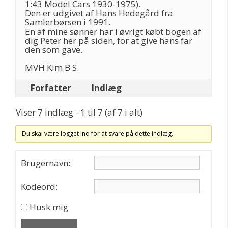
1:43 Model Cars 1930-1975).
Den er udgivet af Hans Hedegård fra
Samlerbørsen i 1991.
En af mine sønner har i øvrigt købt bogen af
dig Peter her på siden, for at give hans far
den som gave.
MVH Kim B S.
Forfatter
Indlæg
Viser 7 indlæg - 1 til 7 (af 7 i alt)
Du skal være logget ind for at svare på dette indlæg.
Brugernavn:
Kodeord:
Husk mig