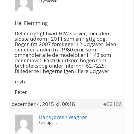
Keymaster
Hej Flemming
Det er rigtigt hvad HJW skriver, men den
sidste udkom i 2011 som en rigtig bog.
Bogen fra 2007 foreligger i 2 udgaver. Men
der er en anden fra 1980.erne som
omhandler alle de modelbiler i 1:43 som
der er lavet. Faktisk udkom bogen som
biblioteksbog under internnr. 62.7225.
Billederne i bøgerne igen i flere udgaver.
mvh
Peter
december 4, 2015 kl. 00:18
#32106
Hans Jørgen Wagner
Participant