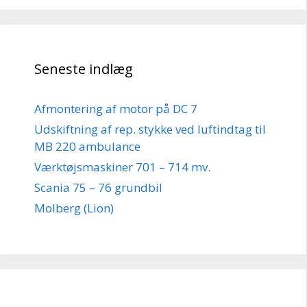
Seneste indlæg
Afmontering af motor på DC 7
Udskiftning af rep. stykke ved luftindtag til
MB 220 ambulance
Værktøjsmaskiner 701 – 714 mv.
Scania 75 – 76 grundbil
Molberg (Lion)