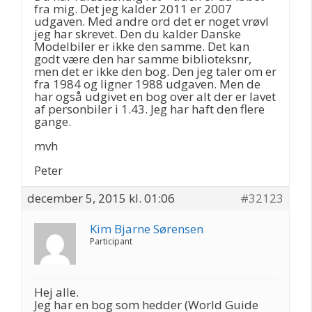
fra mig. Det jeg kalder 2011 er 2007
udgaven. Med andre ord det er noget vrøvl
jeg har skrevet. Den du kalder Danske
Modelbiler er ikke den samme. Det kan
godt være den har samme biblioteksnr,
men det er ikke den bog. Den jeg taler om er
fra 1984 og ligner 1988 udgaven. Men de
har også udgivet en bog over alt der er lavet
af personbiler i 1.43. Jeg har haft den flere
gange.
mvh
Peter
december 5, 2015 kl. 01:06
#32123
Kim Bjarne Sørensen
Participant
Hej alle.
Jeg har en bog som hedder (World Guide