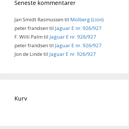
Seneste kommentarer
Jan Smidt Rasmussen
til
Molberg (Lion)
peter frandsen
til
Jaguar E nr. 926/927
F. Willi Palm
til
Jaguar E nr. 926/927
peter frandsen
til
Jaguar E nr. 926/927
Jon de Linde
til
Jaguar E nr. 926/927
Kurv