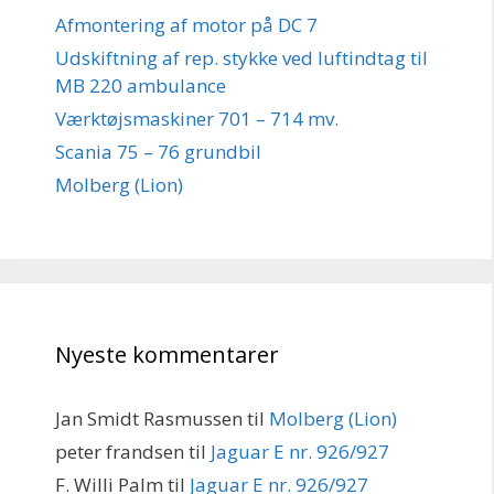
Afmontering af motor på DC 7
Udskiftning af rep. stykke ved luftindtag til
MB 220 ambulance
Værktøjsmaskiner 701 – 714 mv.
Scania 75 – 76 grundbil
Molberg (Lion)
Nyeste kommentarer
Jan Smidt Rasmussen
til
Molberg (Lion)
peter frandsen
til
Jaguar E nr. 926/927
F. Willi Palm
til
Jaguar E nr. 926/927