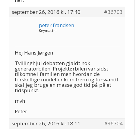
september 26, 2016 kl. 17:40
#36703
peter frandsen
Keymaster
Hej Hans Jørgen
Tvillinghjul debatten gjaldt nok
generatorbilen. Projektørbilen var sidst
tilkomne i familien men hvordan de
forskellige modeller kom frem og forsvandt
skal jeg bruge en masse god tid på på et
tidspunkt.
mvh
Peter
september 26, 2016 kl. 18:11
#36704