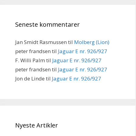
Seneste kommentarer
Jan Smidt Rasmussen
til
Molberg (Lion)
peter frandsen
til
Jaguar E nr. 926/927
F. Willi Palm
til
Jaguar E nr. 926/927
peter frandsen
til
Jaguar E nr. 926/927
Jon de Linde
til
Jaguar E nr. 926/927
Nyeste Artikler