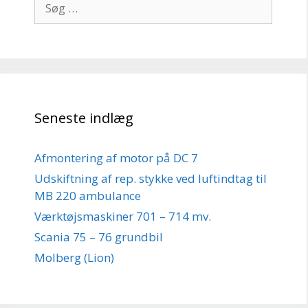
efter:
Seneste indlæg
Afmontering af motor på DC 7
Udskiftning af rep. stykke ved luftindtag til
MB 220 ambulance
Værktøjsmaskiner 701 – 714 mv.
Scania 75 – 76 grundbil
Molberg (Lion)