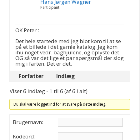
Hans Jørgen Wagner
Participant
OK Peter :
Det hele startede med jeg blot kom til at se
på et billede i det gamle katalog. Jeg kom
ihu noget vedr. baghjulene, og oplyste det.
OG så var det lige et par spørgsmål der slog
mig i farten. Det er det.
Forfatter
Indlæg
Viser 6 indlæg - 1 til 6 (af 6 i alt)
Du skal være logget ind for at svare på dette indlæg.
Brugernavn:
Kodeord: