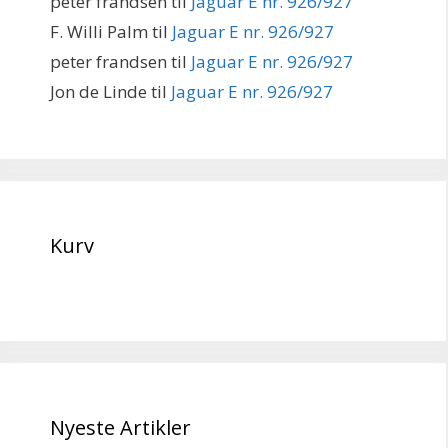
peter frandsen
til
Jaguar E nr. 926/927
F. Willi Palm
til
Jaguar E nr. 926/927
peter frandsen
til
Jaguar E nr. 926/927
Jon de Linde
til
Jaguar E nr. 926/927
Kurv
Nyeste Artikler