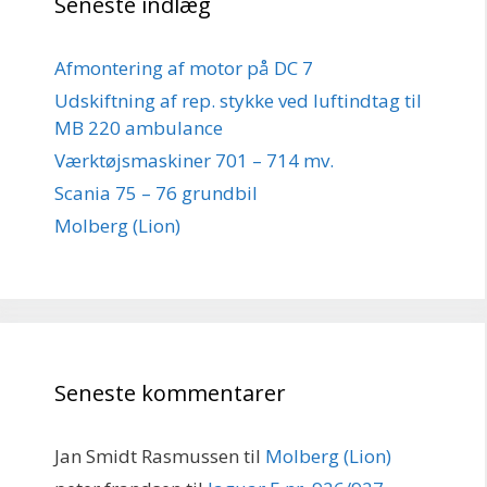
Seneste indlæg
Afmontering af motor på DC 7
Udskiftning af rep. stykke ved luftindtag til
MB 220 ambulance
Værktøjsmaskiner 701 – 714 mv.
Scania 75 – 76 grundbil
Molberg (Lion)
Seneste kommentarer
Jan Smidt Rasmussen
til
Molberg (Lion)