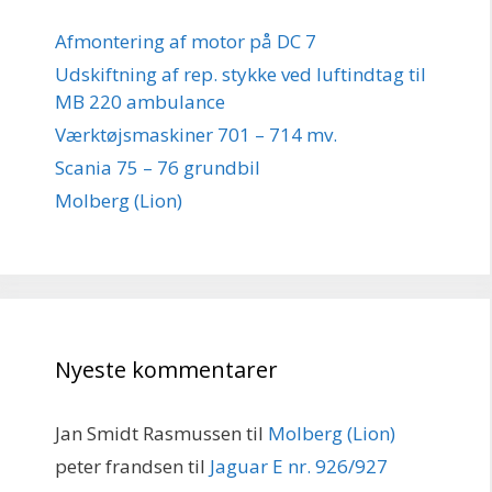
Afmontering af motor på DC 7
Udskiftning af rep. stykke ved luftindtag til
MB 220 ambulance
Værktøjsmaskiner 701 – 714 mv.
Scania 75 – 76 grundbil
Molberg (Lion)
Nyeste kommentarer
Jan Smidt Rasmussen
til
Molberg (Lion)
peter frandsen
til
Jaguar E nr. 926/927