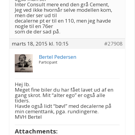
Inter Consult mere end den grå Cement,
Jeg ved ikke hvornår selve modellen kom,
men der ser ud til
decalerne pt er til en 110, men jeg havde
nogle til en 76er
som de der sad på.
marts 18, 2015 kl. 10:15
#27908
Bertel Pedersen
Participant
Hej Ib.
Meget fine biler du har fået lavet ud af en
gang skrot. Mit “alter ego” er også alle
tiders.
Havde også lidt “bøvl” med decalerne på
min cementtank, pga. rundingerne.
MVH Bertel
Attachments: