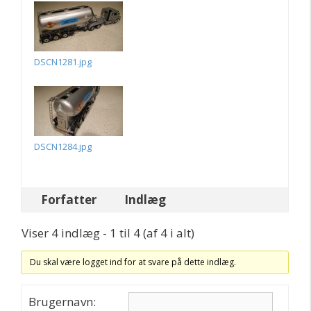
DSCN1281.jpg
DSCN1284.jpg
Forfatter
Indlæg
Viser 4 indlæg - 1 til 4 (af 4 i alt)
Du skal være logget ind for at svare på dette indlæg.
Brugernavn: