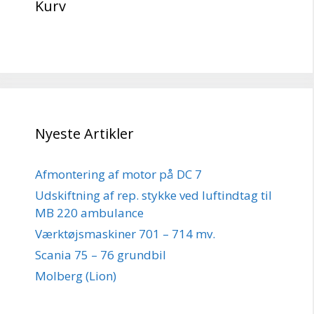
Kurv
Nyeste Artikler
Afmontering af motor på DC 7
Udskiftning af rep. stykke ved luftindtag til
MB 220 ambulance
Værktøjsmaskiner 701 – 714 mv.
Scania 75 – 76 grundbil
Molberg (Lion)