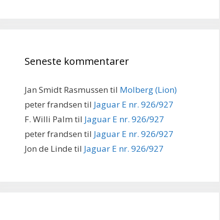
Seneste kommentarer
Jan Smidt Rasmussen
til
Molberg (Lion)
peter frandsen
til
Jaguar E nr. 926/927
F. Willi Palm
til
Jaguar E nr. 926/927
peter frandsen
til
Jaguar E nr. 926/927
Jon de Linde
til
Jaguar E nr. 926/927