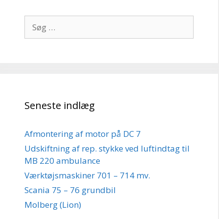
Søg
efter:
Seneste indlæg
Afmontering af motor på DC 7
Udskiftning af rep. stykke ved luftindtag til
MB 220 ambulance
Værktøjsmaskiner 701 – 714 mv.
Scania 75 – 76 grundbil
Molberg (Lion)