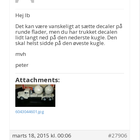
Hej Ib
Det kan være vanskeligt at sætte decaler på
runde flader, men du har trukket decalen
lidt langt ned på den nederste kugle. Den
skal helst sidde på den øveste kugle.
mvh
peter
Attachments:
6043044601.jpg
marts 18, 2015 kl. 00:06
#27906