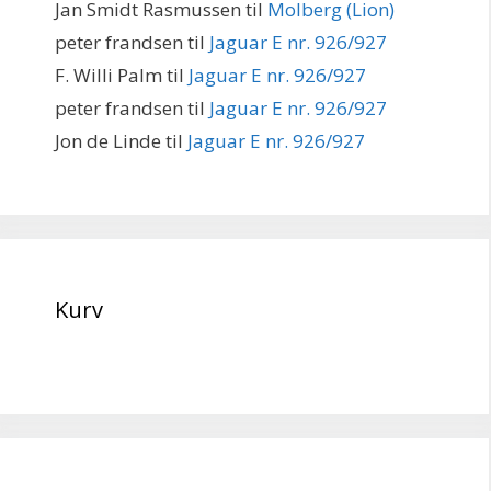
Jan Smidt Rasmussen
til
Molberg (Lion)
peter frandsen
til
Jaguar E nr. 926/927
F. Willi Palm
til
Jaguar E nr. 926/927
peter frandsen
til
Jaguar E nr. 926/927
Jon de Linde
til
Jaguar E nr. 926/927
Kurv