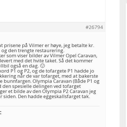
#26794
t prisene på Vilmer er høye, jeg betalte kr.
 og den trengte restaurering.
ker som viser bilder av Vilmer Opel Caravan,
e levert med det hvite taket. Så det kommer
lbil også en dag. 🙂
ekord P1 og P2, og de tofargete P1 hadde jo
akkering når de var tofarget, med at bakerste
de bunnfargen. Olympia Caravan (Både P1 og
d den spesielle delingen ved tofarget
gger et bilde av den Olympia P2 Caravan jeg
r siden. Den hadde eggeskallsfarget tak.
: