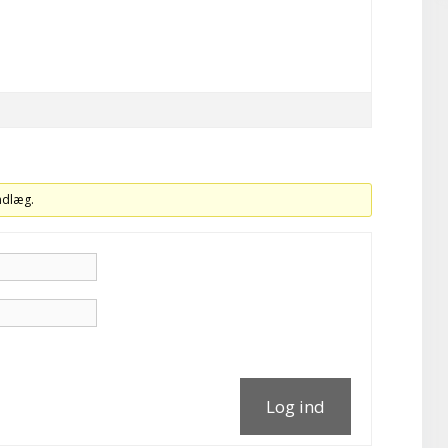
indlæg.
Log ind