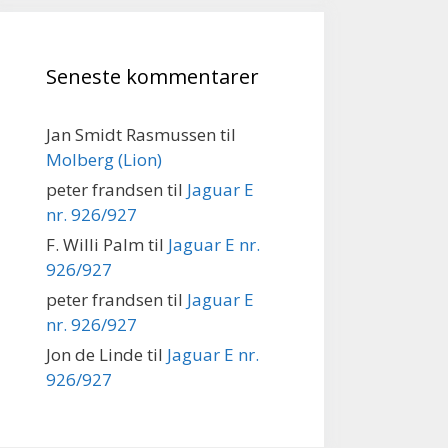
Seneste kommentarer
Jan Smidt Rasmussen
til
Molberg (Lion)
peter frandsen
til
Jaguar E
nr. 926/927
F. Willi Palm
til
Jaguar E nr.
926/927
peter frandsen
til
Jaguar E
nr. 926/927
Jon de Linde
til
Jaguar E nr.
926/927