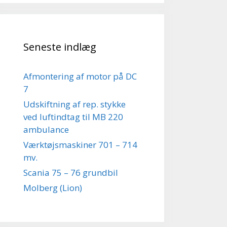
Seneste indlæg
Afmontering af motor på DC
7
Udskiftning af rep. stykke
ved luftindtag til MB 220
ambulance
Værktøjsmaskiner 701 – 714
mv.
Scania 75 – 76 grundbil
Molberg (Lion)