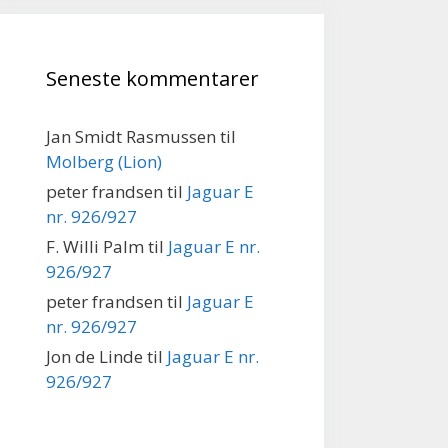
Seneste kommentarer
Jan Smidt Rasmussen
til
Molberg (Lion)
peter frandsen
til
Jaguar E
nr. 926/927
F. Willi Palm
til
Jaguar E nr.
926/927
peter frandsen
til
Jaguar E
nr. 926/927
Jon de Linde
til
Jaguar E nr.
926/927