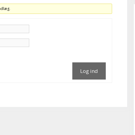
indlæg.
Log ind