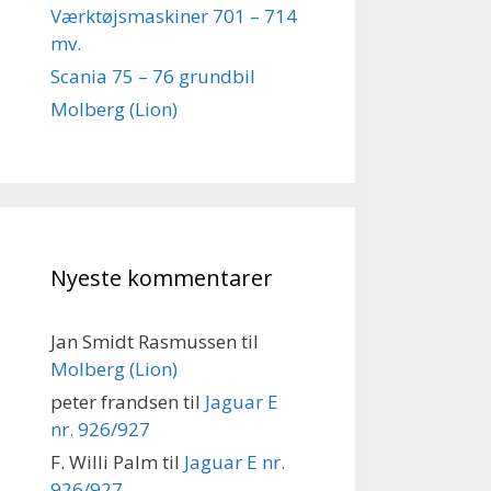
Værktøjsmaskiner 701 – 714
mv.
Scania 75 – 76 grundbil
Molberg (Lion)
Nyeste kommentarer
Jan Smidt Rasmussen
til
Molberg (Lion)
peter frandsen
til
Jaguar E
nr. 926/927
F. Willi Palm
til
Jaguar E nr.
926/927