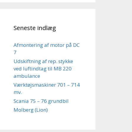
Seneste indlæg
Afmontering af motor på DC
7
Udskiftning af rep. stykke
ved luftindtag til MB 220
ambulance
Værktøjsmaskiner 701 – 714
mv.
Scania 75 – 76 grundbil
Molberg (Lion)