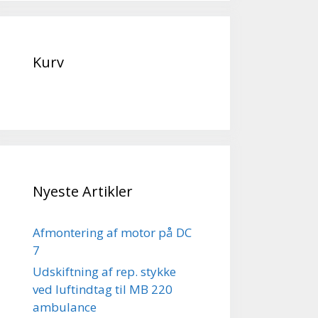
Kurv
Nyeste Artikler
Afmontering af motor på DC
7
Udskiftning af rep. stykke
ved luftindtag til MB 220
ambulance