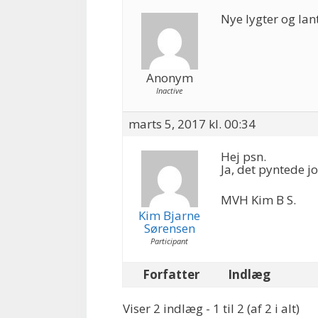
Nye lygter og lan
Anonym
Inactive
marts 5, 2017 kl. 00:34
Hej psn.
Ja, det pyntede jo
MVH Kim B S.
Kim Bjarne
Sørensen
Participant
Forfatter
Indlæg
Viser 2 indlæg - 1 til 2 (af 2 i alt)