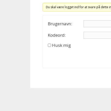
Du skal være logget ind for at svare på dette 
Brugernavn:
Kodeord:
Husk mig