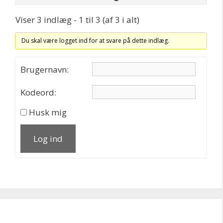
Viser 3 indlæg - 1 til 3 (af 3 i alt)
Du skal være logget ind for at svare på dette indlæg.
Brugernavn:
Kodeord:
Husk mig
Log ind