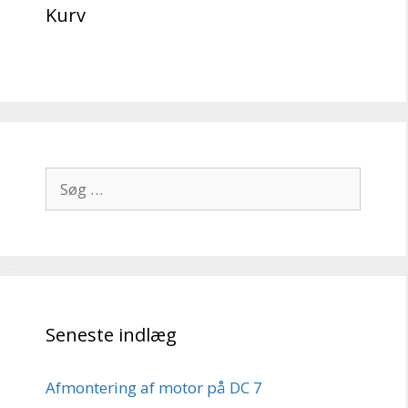
Kurv
Søg
efter:
Seneste indlæg
Afmontering af motor på DC 7