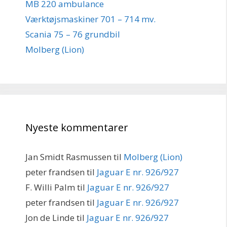
MB 220 ambulance
Værktøjsmaskiner 701 – 714 mv.
Scania 75 – 76 grundbil
Molberg (Lion)
Nyeste kommentarer
Jan Smidt Rasmussen
til
Molberg (Lion)
peter frandsen
til
Jaguar E nr. 926/927
F. Willi Palm
til
Jaguar E nr. 926/927
peter frandsen
til
Jaguar E nr. 926/927
Jon de Linde
til
Jaguar E nr. 926/927