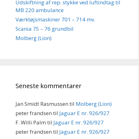
Udskiftning af rep. stykke ved luftindtag til
MB 220 ambulance
Værktøjsmaskiner 701 – 714 mv.
Scania 75 – 76 grundbil
Molberg (Lion)
Seneste kommentarer
Jan Smidt Rasmussen
til
Molberg (Lion)
peter frandsen
til
Jaguar E nr. 926/927
F. Willi Palm
til
Jaguar E nr. 926/927
peter frandsen
til
Jaguar E nr. 926/927