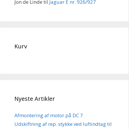
Jon de Linde
til
Jaguar E nr. 926/927
Kurv
Nyeste Artikler
Afmontering af motor på DC 7
Udskiftning af rep. stykke ved luftindtag til