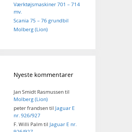
Værktøjsmaskiner 701 – 714
mv.
Scania 75 – 76 grundbil
Molberg (Lion)
Nyeste kommentarer
Jan Smidt Rasmussen
til
Molberg (Lion)
peter frandsen
til
Jaguar E
nr. 926/927
F. Willi Palm
til
Jaguar E nr.
926/927