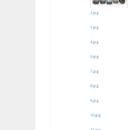
2.jpg
3.jpg
4.jpg
6.jpg
7.jpg
8.jpg
9.jpg
10.jpg
11.jpg