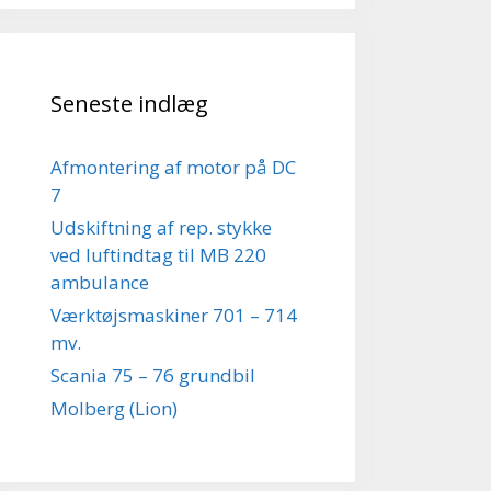
Seneste indlæg
Afmontering af motor på DC
7
Udskiftning af rep. stykke
ved luftindtag til MB 220
ambulance
Værktøjsmaskiner 701 – 714
mv.
Scania 75 – 76 grundbil
Molberg (Lion)