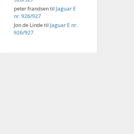
peter frandsen
til
Jaguar E
nr. 926/927
Jon de Linde
til
Jaguar E nr.
926/927