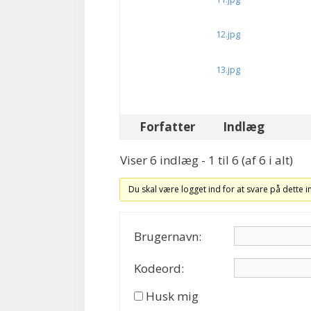
12.jpg
13.jpg
Forfatter
Indlæg
Viser 6 indlæg - 1 til 6 (af 6 i alt)
Du skal være logget ind for at svare på dette 
Brugernavn:
Kodeord:
Husk mig