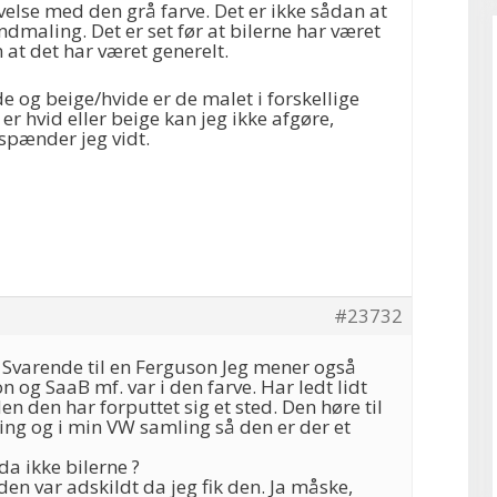
lse med den grå farve. Det er ikke sådan at
dmaling. Det er set før at bilerne har været
at det har været generelt.
de og beige/hvide er de malet i forskellige
r hvid eller beige kan jeg ikke afgøre,
spænder jeg vidt.
#23732
 Svarende til en Ferguson Jeg mener også
 og SaaB mf. var i den farve. Har ledt lidt
en den har forputtet sig et sted. Den høre til
ing og i min VW samling så den er der et
a ikke bilerne ?
en var adskildt da jeg fik den. Ja måske,