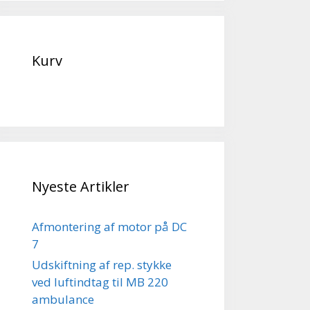
Kurv
Nyeste Artikler
Afmontering af motor på DC
7
Udskiftning af rep. stykke
ved luftindtag til MB 220
ambulance