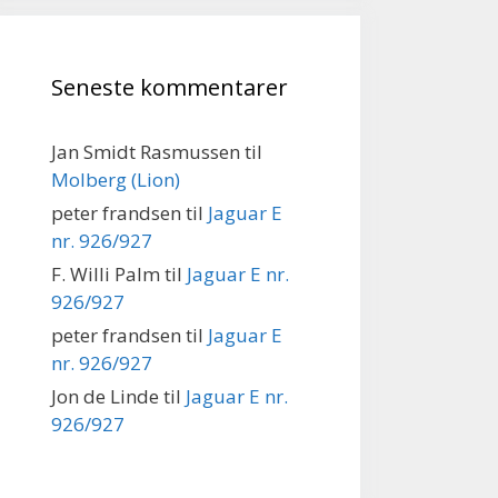
Seneste kommentarer
Jan Smidt Rasmussen
til
Molberg (Lion)
peter frandsen
til
Jaguar E
nr. 926/927
F. Willi Palm
til
Jaguar E nr.
926/927
peter frandsen
til
Jaguar E
nr. 926/927
Jon de Linde
til
Jaguar E nr.
926/927