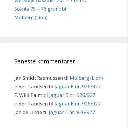
Værktøjsmaskiner 701 – 714 mv.
Scania 75 – 76 grundbil
Molberg (Lion)
Seneste kommentarer
Jan Smidt Rasmussen
til
Molberg (Lion)
peter frandsen
til
Jaguar E nr. 926/927
F. Willi Palm
til
Jaguar E nr. 926/927
peter frandsen
til
Jaguar E nr. 926/927
Jon de Linde
til
Jaguar E nr. 926/927