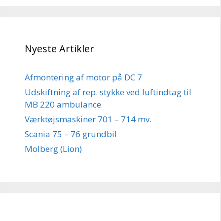
Nyeste Artikler
Afmontering af motor på DC 7
Udskiftning af rep. stykke ved luftindtag til
MB 220 ambulance
Værktøjsmaskiner 701 – 714 mv.
Scania 75 – 76 grundbil
Molberg (Lion)