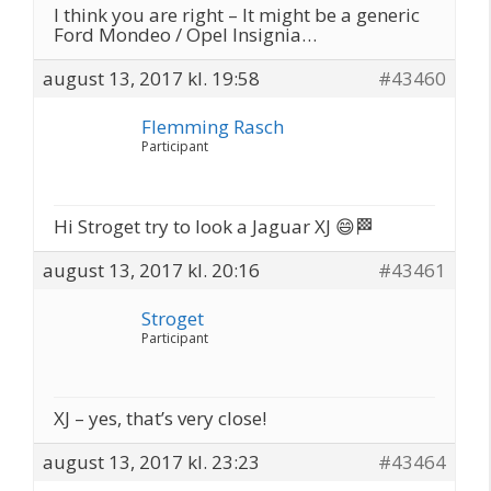
I think you are right – It might be a generic
Ford Mondeo / Opel Insignia…
august 13, 2017 kl. 19:58
#43460
Flemming Rasch
Participant
Hi Stroget try to look a Jaguar XJ 😄🏁
august 13, 2017 kl. 20:16
#43461
Stroget
Participant
XJ – yes, that’s very close!
august 13, 2017 kl. 23:23
#43464