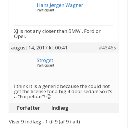
Hans Jørgen Wagner
Participant
XJ is not any closer than BMW , Ford or
Opel.
august 14, 2017 kl. 00:41
#43465
Stroget
Participant
I think it is a generic because the could not
get the license for a big 4 door sedan! So it’s
a “Forpeluar”! 🙂
Forfatter
Indlæg
Viser 9 indlæg - 1 til 9 (af 9 i alt)