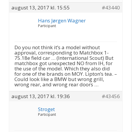
august 13, 2017 kl. 15:55
#43440
Hans Jørgen Wagner
Participant
Do you not think it’s a model without
approval, corresponding to Matchbox 1-
75.18e field car … (International Scout) But
matchbox got unexpected NO from IH, for
the use of the model. Which they also did
for one of the brands on MOY. Lipton’s tea. –
Could look like a BMW but wrong grill,
wrong rear, and wrong rear doors …
august 13, 2017 kl. 19:36
#43456
Stroget
Participant