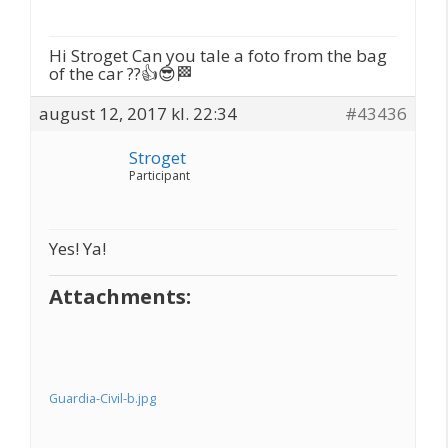
Hi Stroget Can you tale a foto from the bag
of the car ??👍😎🏁
august 12, 2017 kl. 22:34
#43436
Stroget
Participant
Yes! Ya!
Attachments:
Guardia-Civil-b.jpg