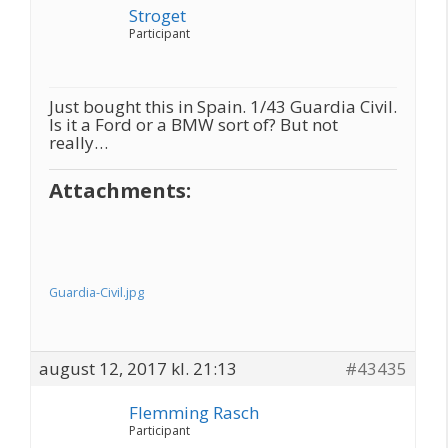
Stroget
Participant
Just bought this in Spain. 1/43 Guardia Civil.
Is it a Ford or a BMW sort of? But not
really…
Attachments:
Guardia-Civil.jpg
august 12, 2017 kl. 21:13
#43435
Flemming Rasch
Participant