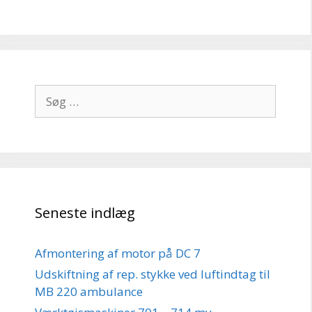
Søg
efter:
Seneste indlæg
Afmontering af motor på DC 7
Udskiftning af rep. stykke ved luftindtag til
MB 220 ambulance