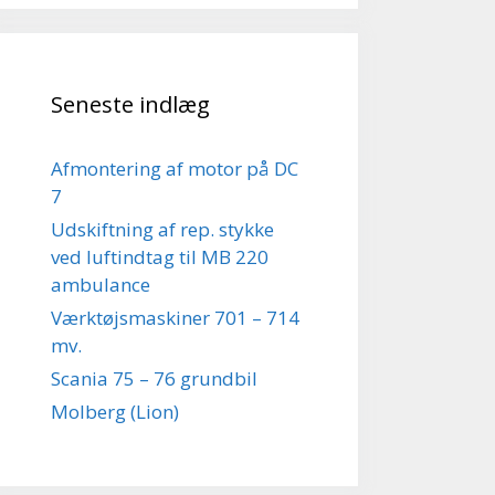
Seneste indlæg
Afmontering af motor på DC
7
Udskiftning af rep. stykke
ved luftindtag til MB 220
ambulance
Værktøjsmaskiner 701 – 714
mv.
Scania 75 – 76 grundbil
Molberg (Lion)