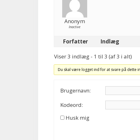
Anonym
Inactive
Forfatter
Indlæg
Viser 3 indlæg - 1 til 3 (af 3 i alt)
Du skal være logget ind for at svare på dette 
Brugernavn:
Kodeord:
Husk mig