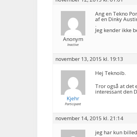
Ang en Tekno Pors
af en Dinky Austi
.
Jeg kender ikke b
Anonym
Inactive
november 13, 2015 kl. 19:13
Hej Teknoib.
Tror også at det 
interessant den D
Kjehr
Participant
november 14, 2015 kl. 21:14
jeg har kun bille