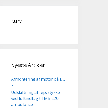
Kurv
Nyeste Artikler
Afmontering af motor på DC
7
Udskiftning af rep. stykke
ved luftindtag til MB 220
ambulance