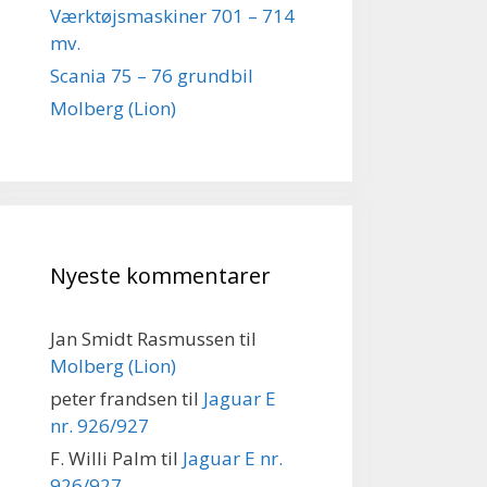
Værktøjsmaskiner 701 – 714
mv.
Scania 75 – 76 grundbil
Molberg (Lion)
Nyeste kommentarer
Jan Smidt Rasmussen
til
Molberg (Lion)
peter frandsen
til
Jaguar E
nr. 926/927
F. Willi Palm
til
Jaguar E nr.
926/927