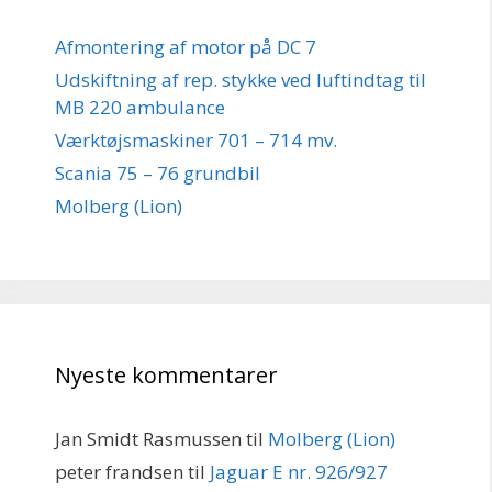
Afmontering af motor på DC 7
Udskiftning af rep. stykke ved luftindtag til
MB 220 ambulance
Værktøjsmaskiner 701 – 714 mv.
Scania 75 – 76 grundbil
Molberg (Lion)
Nyeste kommentarer
Jan Smidt Rasmussen
til
Molberg (Lion)
peter frandsen
til
Jaguar E nr. 926/927