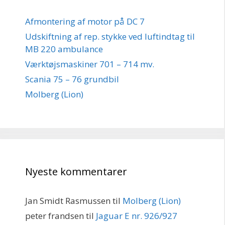
Afmontering af motor på DC 7
Udskiftning af rep. stykke ved luftindtag til
MB 220 ambulance
Værktøjsmaskiner 701 – 714 mv.
Scania 75 – 76 grundbil
Molberg (Lion)
Nyeste kommentarer
Jan Smidt Rasmussen
til
Molberg (Lion)
peter frandsen
til
Jaguar E nr. 926/927