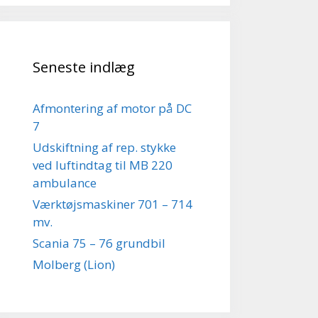
Seneste indlæg
Afmontering af motor på DC
7
Udskiftning af rep. stykke
ved luftindtag til MB 220
ambulance
Værktøjsmaskiner 701 – 714
mv.
Scania 75 – 76 grundbil
Molberg (Lion)