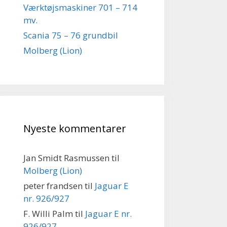
Værktøjsmaskiner 701 – 714
mv.
Scania 75 – 76 grundbil
Molberg (Lion)
Nyeste kommentarer
Jan Smidt Rasmussen
til
Molberg (Lion)
peter frandsen
til
Jaguar E
nr. 926/927
F. Willi Palm
til
Jaguar E nr.
926/927