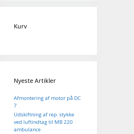
Kurv
Nyeste Artikler
Afmontering af motor på DC
7
Udskiftning af rep. stykke
ved luftindtag til MB 220
ambulance