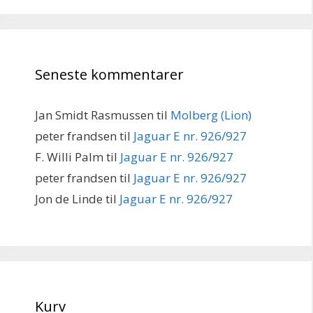
Seneste kommentarer
Jan Smidt Rasmussen
til
Molberg (Lion)
peter frandsen
til
Jaguar E nr. 926/927
F. Willi Palm
til
Jaguar E nr. 926/927
peter frandsen
til
Jaguar E nr. 926/927
Jon de Linde
til
Jaguar E nr. 926/927
Kurv