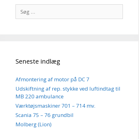
Søg
efter:
Seneste indlæg
Afmontering af motor på DC 7
Udskiftning af rep. stykke ved luftindtag til
MB 220 ambulance
Værktøjsmaskiner 701 – 714 mv.
Scania 75 – 76 grundbil
Molberg (Lion)