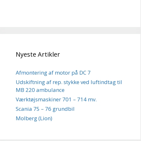
Nyeste Artikler
Afmontering af motor på DC 7
Udskiftning af rep. stykke ved luftindtag til
MB 220 ambulance
Værktøjsmaskiner 701 – 714 mv.
Scania 75 – 76 grundbil
Molberg (Lion)