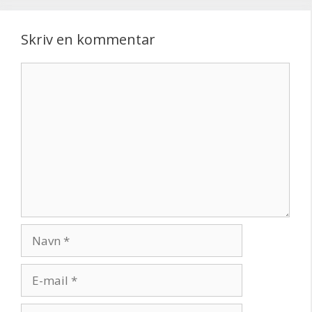
Skriv en kommentar
Kommentar
Navn
E-
mail
Websted