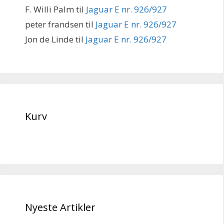
F. Willi Palm
til
Jaguar E nr. 926/927
peter frandsen
til
Jaguar E nr. 926/927
Jon de Linde
til
Jaguar E nr. 926/927
Kurv
Nyeste Artikler