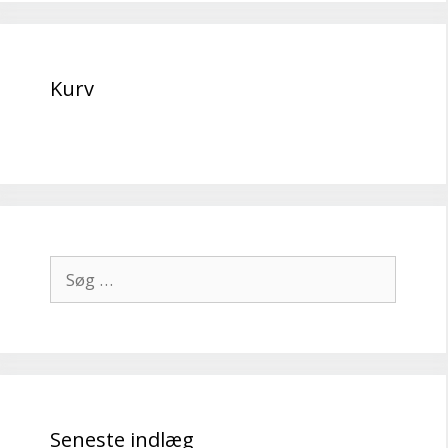
Kurv
Søg
efter:
Seneste indlæg