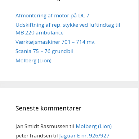
Afmontering af motor på DC 7
Udskiftning af rep. stykke ved luftindtag til
MB 220 ambulance
Værktøjsmaskiner 701 – 714 mv.
Scania 75 – 76 grundbil
Molberg (Lion)
Seneste kommentarer
Jan Smidt Rasmussen
til
Molberg (Lion)
peter frandsen
til
Jaguar E nr. 926/927