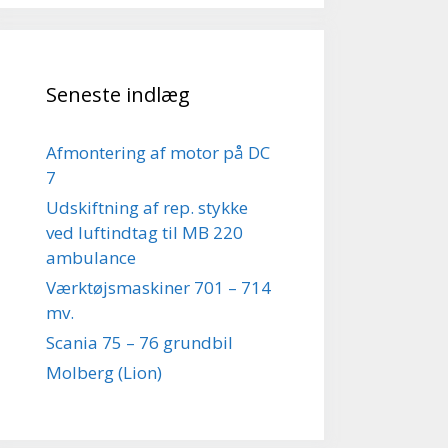
Seneste indlæg
Afmontering af motor på DC
7
Udskiftning af rep. stykke
ved luftindtag til MB 220
ambulance
Værktøjsmaskiner 701 – 714
mv.
Scania 75 – 76 grundbil
Molberg (Lion)