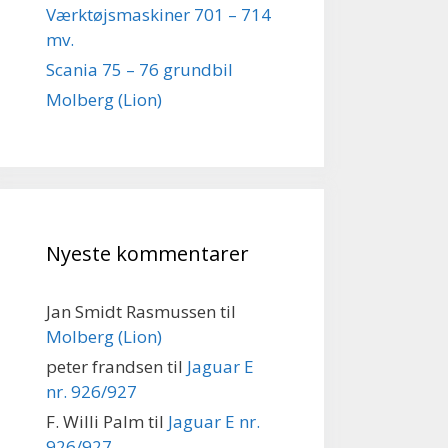
Værktøjsmaskiner 701 – 714
mv.
Scania 75 – 76 grundbil
Molberg (Lion)
Nyeste kommentarer
Jan Smidt Rasmussen
til
Molberg (Lion)
peter frandsen
til
Jaguar E
nr. 926/927
F. Willi Palm
til
Jaguar E nr.
926/927