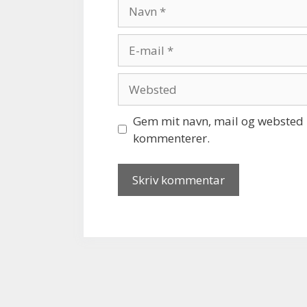
Navn
E-
mail
Websted
Gem mit navn, mail og websted i
kommenterer.