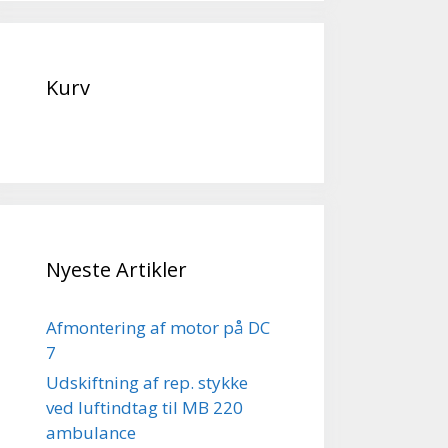
Kurv
Nyeste Artikler
Afmontering af motor på DC
7
Udskiftning af rep. stykke
ved luftindtag til MB 220
ambulance