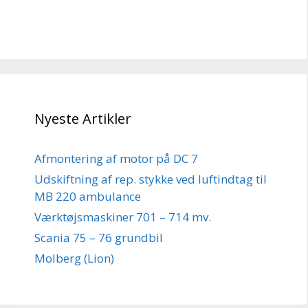
Nyeste Artikler
Afmontering af motor på DC 7
Udskiftning af rep. stykke ved luftindtag til
MB 220 ambulance
Værktøjsmaskiner 701 – 714 mv.
Scania 75 – 76 grundbil
Molberg (Lion)