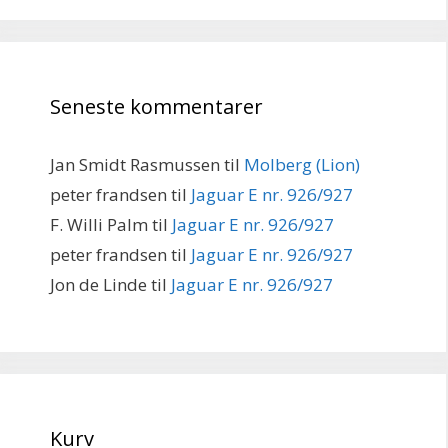
Seneste kommentarer
Jan Smidt Rasmussen
til
Molberg (Lion)
peter frandsen
til
Jaguar E nr. 926/927
F. Willi Palm
til
Jaguar E nr. 926/927
peter frandsen
til
Jaguar E nr. 926/927
Jon de Linde
til
Jaguar E nr. 926/927
Kurv