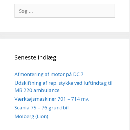
Søg
efter:
Seneste indlæg
Afmontering af motor på DC 7
Udskiftning af rep. stykke ved luftindtag til
MB 220 ambulance
Værktøjsmaskiner 701 – 714 mv.
Scania 75 – 76 grundbil
Molberg (Lion)