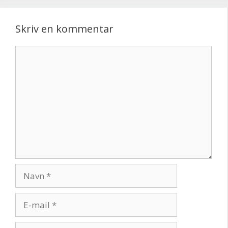
Skriv en kommentar
Kommentar
Navn
E-
mail
Websted