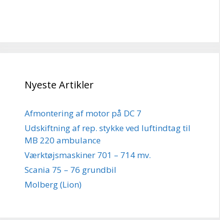
Nyeste Artikler
Afmontering af motor på DC 7
Udskiftning af rep. stykke ved luftindtag til
MB 220 ambulance
Værktøjsmaskiner 701 – 714 mv.
Scania 75 – 76 grundbil
Molberg (Lion)