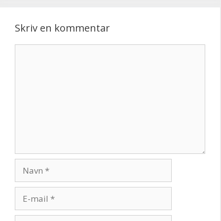
Skriv en kommentar
Kommentar
Navn
E-
mail
Websted