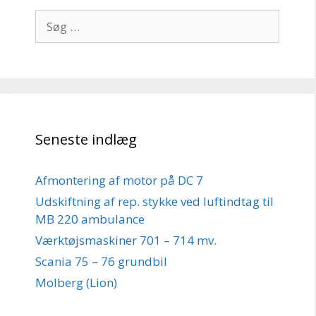
Søg
efter:
Seneste indlæg
Afmontering af motor på DC 7
Udskiftning af rep. stykke ved luftindtag til
MB 220 ambulance
Værktøjsmaskiner 701 – 714 mv.
Scania 75 – 76 grundbil
Molberg (Lion)