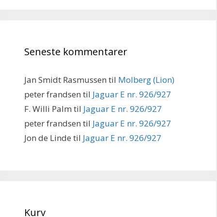
Seneste kommentarer
Jan Smidt Rasmussen
til
Molberg (Lion)
peter frandsen
til
Jaguar E nr. 926/927
F. Willi Palm
til
Jaguar E nr. 926/927
peter frandsen
til
Jaguar E nr. 926/927
Jon de Linde
til
Jaguar E nr. 926/927
Kurv