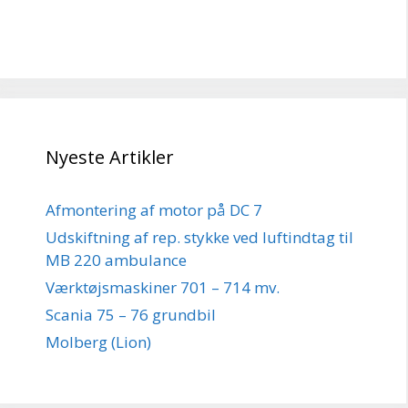
Nyeste Artikler
Afmontering af motor på DC 7
Udskiftning af rep. stykke ved luftindtag til
MB 220 ambulance
Værktøjsmaskiner 701 – 714 mv.
Scania 75 – 76 grundbil
Molberg (Lion)