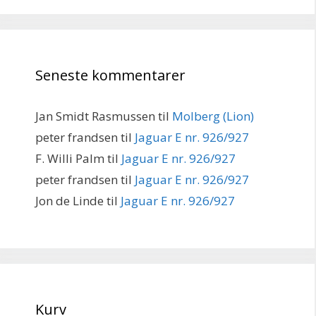
Seneste kommentarer
Jan Smidt Rasmussen
til
Molberg (Lion)
peter frandsen
til
Jaguar E nr. 926/927
F. Willi Palm
til
Jaguar E nr. 926/927
peter frandsen
til
Jaguar E nr. 926/927
Jon de Linde
til
Jaguar E nr. 926/927
Kurv