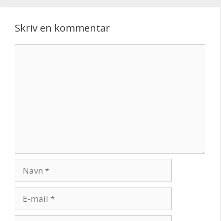
Skriv en kommentar
Kommentar
Navn
E-
mail
Websted