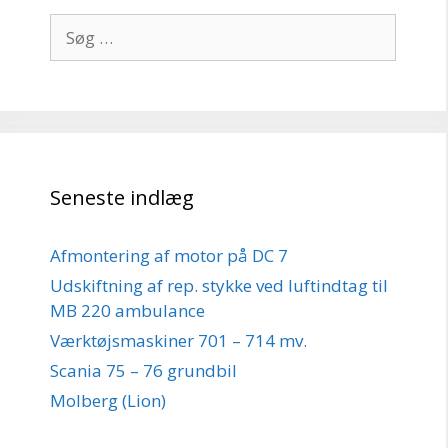
Søg
efter:
Seneste indlæg
Afmontering af motor på DC 7
Udskiftning af rep. stykke ved luftindtag til
MB 220 ambulance
Værktøjsmaskiner 701 – 714 mv.
Scania 75 – 76 grundbil
Molberg (Lion)