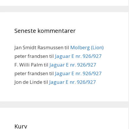
Seneste kommentarer
Jan Smidt Rasmussen
til
Molberg (Lion)
peter frandsen
til
Jaguar E nr. 926/927
F. Willi Palm
til
Jaguar E nr. 926/927
peter frandsen
til
Jaguar E nr. 926/927
Jon de Linde
til
Jaguar E nr. 926/927
Kurv