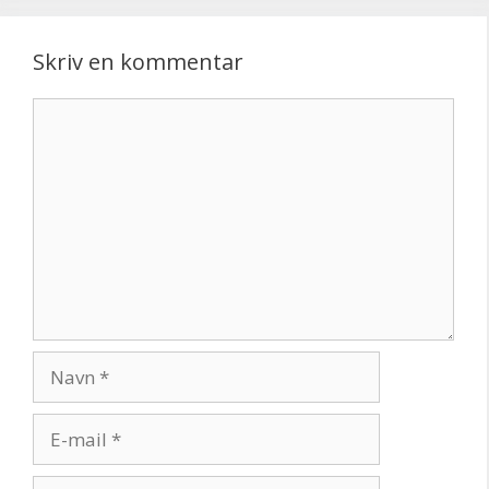
Skriv en kommentar
Kommentar
Navn
E-
mail
Websted