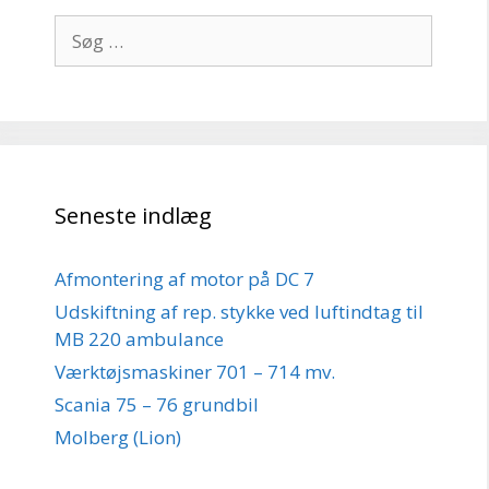
Søg
efter:
Seneste indlæg
Afmontering af motor på DC 7
Udskiftning af rep. stykke ved luftindtag til
MB 220 ambulance
Værktøjsmaskiner 701 – 714 mv.
Scania 75 – 76 grundbil
Molberg (Lion)