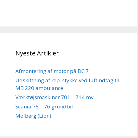
Nyeste Artikler
Afmontering af motor på DC 7
Udskiftning af rep. stykke ved luftindtag til
MB 220 ambulance
Værktøjsmaskiner 701 – 714 mv.
Scania 75 – 76 grundbil
Molberg (Lion)