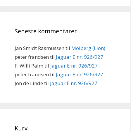
Seneste kommentarer
Jan Smidt Rasmussen
til
Molberg (Lion)
peter frandsen
til
Jaguar E nr. 926/927
F. Willi Palm
til
Jaguar E nr. 926/927
peter frandsen
til
Jaguar E nr. 926/927
Jon de Linde
til
Jaguar E nr. 926/927
Kurv