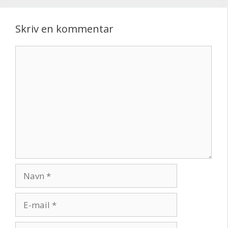
Skriv en kommentar
Kommentar
Navn
E-
mail
Websted