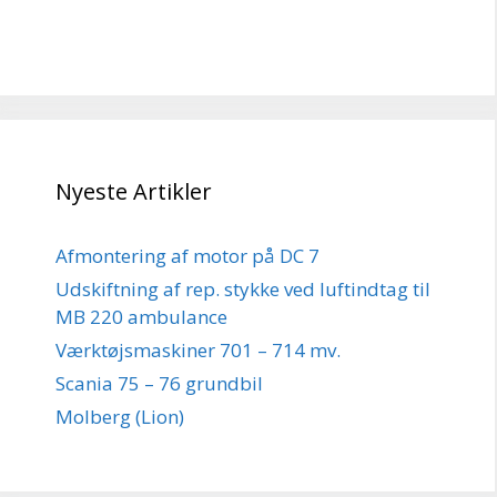
Nyeste Artikler
Afmontering af motor på DC 7
Udskiftning af rep. stykke ved luftindtag til
MB 220 ambulance
Værktøjsmaskiner 701 – 714 mv.
Scania 75 – 76 grundbil
Molberg (Lion)