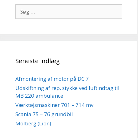
Søg
efter:
Seneste indlæg
Afmontering af motor på DC 7
Udskiftning af rep. stykke ved luftindtag til
MB 220 ambulance
Værktøjsmaskiner 701 – 714 mv.
Scania 75 – 76 grundbil
Molberg (Lion)