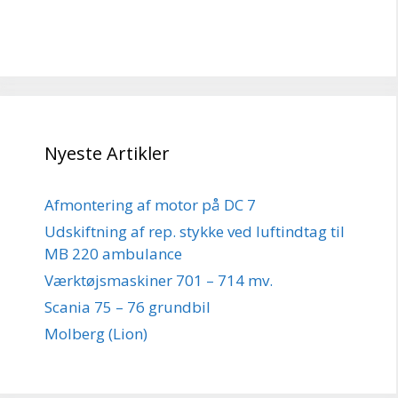
Nyeste Artikler
Afmontering af motor på DC 7
Udskiftning af rep. stykke ved luftindtag til
MB 220 ambulance
Værktøjsmaskiner 701 – 714 mv.
Scania 75 – 76 grundbil
Molberg (Lion)