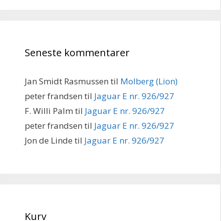
Seneste kommentarer
Jan Smidt Rasmussen
til
Molberg (Lion)
peter frandsen
til
Jaguar E nr. 926/927
F. Willi Palm
til
Jaguar E nr. 926/927
peter frandsen
til
Jaguar E nr. 926/927
Jon de Linde
til
Jaguar E nr. 926/927
Kurv