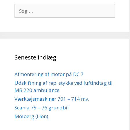
Søg
efter:
Seneste indlæg
Afmontering af motor på DC 7
Udskiftning af rep. stykke ved luftindtag til
MB 220 ambulance
Værktøjsmaskiner 701 – 714 mv.
Scania 75 – 76 grundbil
Molberg (Lion)