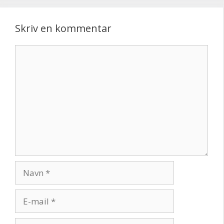
Skriv en kommentar
Kommentar
Navn
E-
mail
Websted