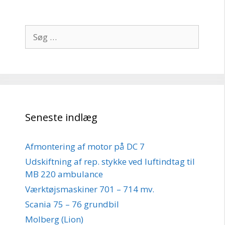
Søg
efter:
Seneste indlæg
Afmontering af motor på DC 7
Udskiftning af rep. stykke ved luftindtag til
MB 220 ambulance
Værktøjsmaskiner 701 – 714 mv.
Scania 75 – 76 grundbil
Molberg (Lion)