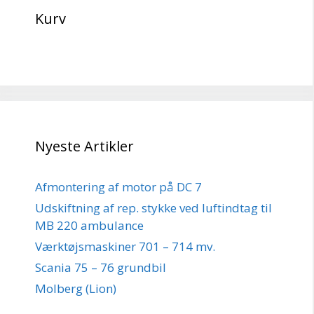
Kurv
Nyeste Artikler
Afmontering af motor på DC 7
Udskiftning af rep. stykke ved luftindtag til
MB 220 ambulance
Værktøjsmaskiner 701 – 714 mv.
Scania 75 – 76 grundbil
Molberg (Lion)