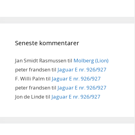
Seneste kommentarer
Jan Smidt Rasmussen
til
Molberg (Lion)
peter frandsen
til
Jaguar E nr. 926/927
F. Willi Palm
til
Jaguar E nr. 926/927
peter frandsen
til
Jaguar E nr. 926/927
Jon de Linde
til
Jaguar E nr. 926/927