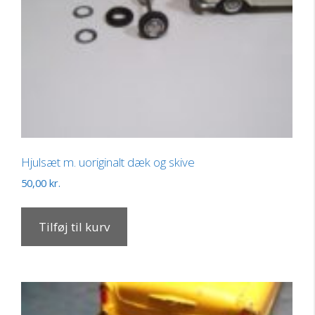
Hjulsæt m. uoriginalt dæk og skive
50,00
kr.
Tilføj til kurv