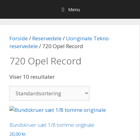
Hop
Menu
til
indhold
Forside
/
Reservedele
/
Uoriginale Tekno
reservedele
/ 720 Opel Record
720 Opel Record
Viser 10 resultater
Bundskruer sæt 1/8 tomme originale
20,00
kr.