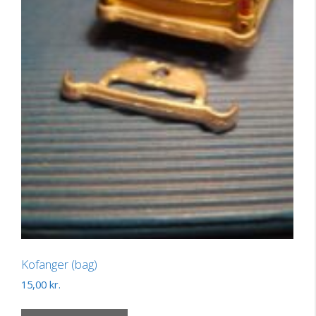
Kofanger (bag)
15,00
kr.