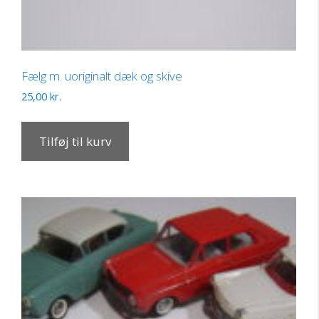
Fælg m. uoriginalt dæk og skive
25,00
kr.
Tilføj til kurv