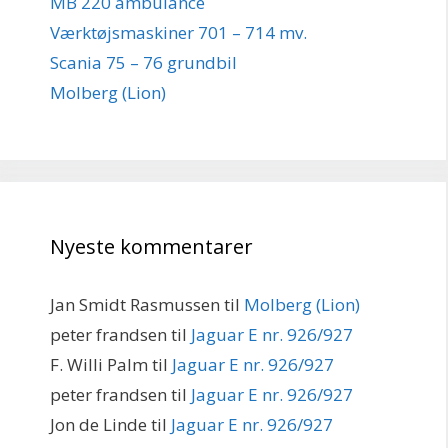
MB 220 ambulance
Værktøjsmaskiner 701 – 714 mv.
Scania 75 – 76 grundbil
Molberg (Lion)
Nyeste kommentarer
Jan Smidt Rasmussen
til
Molberg (Lion)
peter frandsen
til
Jaguar E nr. 926/927
F. Willi Palm
til
Jaguar E nr. 926/927
peter frandsen
til
Jaguar E nr. 926/927
Jon de Linde
til
Jaguar E nr. 926/927