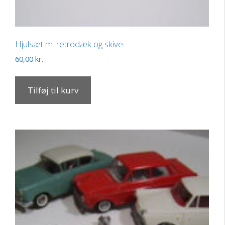
Hjulsæt m. retrodæk og skive
60,00
kr.
Tilføj til kurv