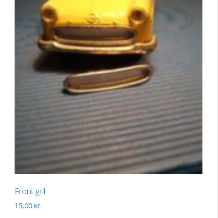
Front grill
15,00
kr.