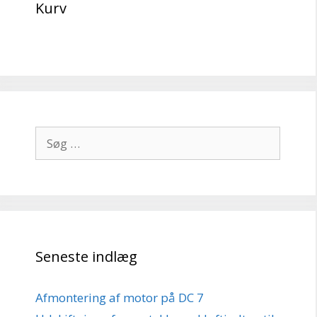
Kurv
Søg
efter:
Seneste indlæg
Afmontering af motor på DC 7